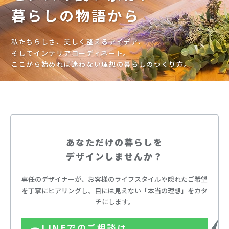
暮らしの物語から
私たちらしさ、美しく整えるアイデア、
そしてインテリアコーディネート。
ここから始めれば迷わない理想の暮らしのつくり方。
あなただけの暮らしを
デザインしませんか？
専任のデザイナーが、お客様のライフスタイルや隠れたご希望
を丁寧にヒアリングし、
目には見えない「本当の理想」をカタ
チにします。
LINEでのご相談は