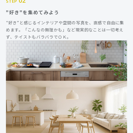
02
STEP
"好き"を集めてみよう
"好き”と感じるインテリアや空間の写真を、直感で自由に集
めます。「こんなの無理かも」など現実的なことは一切考え
ず、テイストもバラバラでＯＫ。