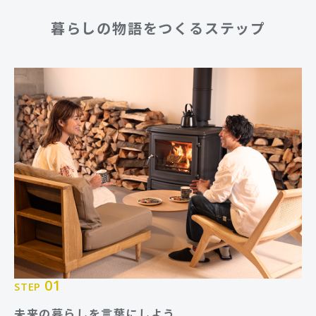
暮らしの物語をつくるステップ
01
STEP
未来の暮らしを言葉にしよう