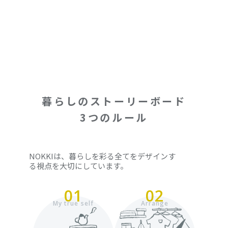
これさえあればどの会社・建築家にも、ブレずに理想を伝え
られます。
暮らしのストーリーボード
3つのルール
NOKKIは、暮らしを彩る全てをデザインす
る視点を大切にしています。
01
02
My true self
Arrange