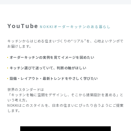
YouTube
NOKKIオーダーキッチンのある暮らし
キッチンからはじめる住まいづくりの“リアル”を、心地よいテンポで
お届けします。
オーダーキッチンの実例を見てイメージを固めたい
キッチン選びで迷っていて、判断の軸がほしい
設備・レイアウト・最新トレンドをやさしく学びたい
世界のスタンダードは
「キッチンを軸に空間をデザインし、そこから建築設計を進める」と
いう考え方。
NOKKIはこのスタイルを、日本の住まいにぴったり合うようにご提案
します。