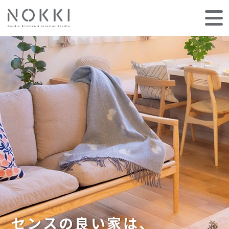
センスの良い家は、