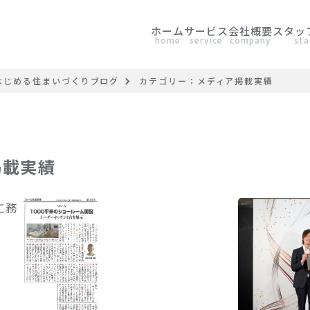
ホーム
サービス
会社概要
スタッ
home
service
company
sta
らはじめる住まいづくりブログ
カテゴリー：メディア掲載実績
掲載実績