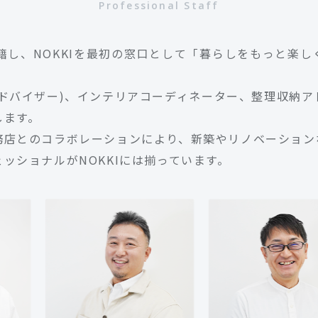
Professional Staff
在籍し、NOKKIを最初の窓口として「暮らしをもっと楽
ドバイザー)、インテリアコーディネーター、整理収納
します。
務店とのコラボレーションにより、新築やリノベーション
ッショナルがNOKKIには揃っています。