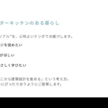
ーダーキッチンのある暮らし
リアル”を、心地よいテンポでお届けします。
ージを固めたい
がほしい
やさしく学びたい
そこから建築設計を進める」という考え方。
まいにぴったり合うようにご提案します。