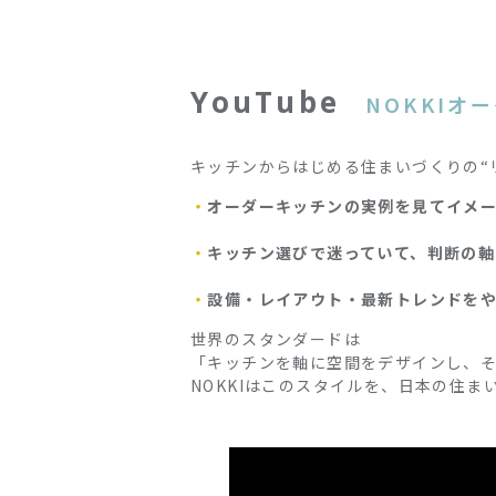
YouTube
NOKKIオ
キッチンからはじめる住まいづくりの“
オーダーキッチンの実例を見てイメ
キッチン選びで迷っていて、判断の軸
設備・レイアウト・最新トレンドを
世界のスタンダードは
「キッチンを軸に空間をデザインし、
NOKKIはこのスタイルを、日本の住