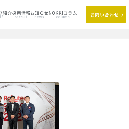
フ紹介
採用情報
お知らせ
NOKKIコラム
お問い合わせ
ff
recruit
news
column