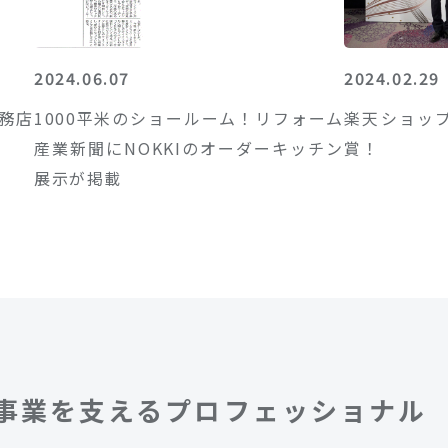
2024.06.07
2024.02.29
工務店
1000平米のショールーム！リフォーム
楽天ショッ
産業新聞にNOKKIのオーダーキッチン
賞！
展示が掲載
事業を支える
プロフェッショナ