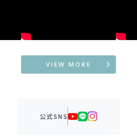
VIEW MORE
公式SNS