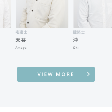
宅建士
建築士
天谷
沖
Amaya
Oki
VIEW MORE