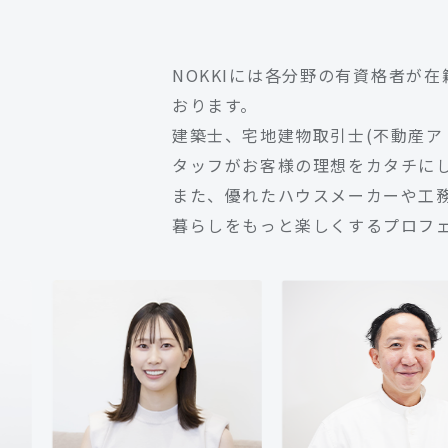
NOKKIには各分野の有資格者が
おります。
建築士、宅地建物取引士(不動産ア
タッフがお客様の理想をカタチに
また、優れたハウスメーカーや工
暮らしをもっと楽しくするプロフェ