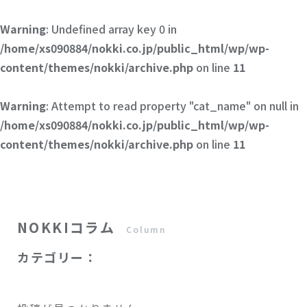
Warning
: Undefined array key 0 in
/home/xs090884/nokki.co.jp/public_html/wp/wp-
content/themes/nokki/archive.php
on line
11
Warning
: Attempt to read property "cat_name" on null in
/home/xs090884/nokki.co.jp/public_html/wp/wp-
content/themes/nokki/archive.php
on line
11
NOKKIコラム
Column
カテゴリー：