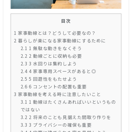
目次
1
家事動線とは？どうして必要なの？
2
暮らしが楽になる家事動線にするために
2.1
1 無駄な動きをなくそう
2.2
2 動線ごとに収納も必要
2.3
3 水回りは集約しよう
2.4
4 家事専用スペースがあると◎
2.5
5 回遊性をもたせよう
2.6
6 コンセントの配置も重要
3
家事動線を考える時に注意したいこと
3.1
1 動線はたくさんあればいいというもの
ではない
3.2
2 将来のことも見据えた間取り作りを
3.3
3 プライバシーの確保も重要