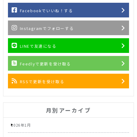
Facebookでいいね！する
Instagramでフォローする
LINEで友達になる
Feedlyで更新を受け取る
RSSで更新を受け取る
月別アーカイブ
2026年1月