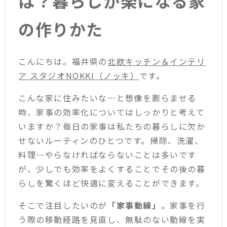
は？暮らしが楽になる家
の作りかた
こんにちは。福井県の
北欧キッチン＆インテリ
ア スタジオNOKKI（ノッキ）
です。
こんな家に住みたいな…と想像を膨らませる
時、家事の効率化についてはしっかりと考えて
いますか？毎日の家事は私たちの暮らしに欠か
せないルーティンのひとつです。掃除、洗濯、
料理…やらなければならないことは多いです
が、少しでも効率をよくすることでその後の暮
らしを驚くほど快適に変えることができます。
そこで注目したいのが
「家事動線」
。家事を行
う際の移動経路を見直し、無駄のない動線を実