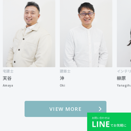
建築士
インテリアコーデ
沖
柳原
Oki
Yanagihara
VIEW MORE