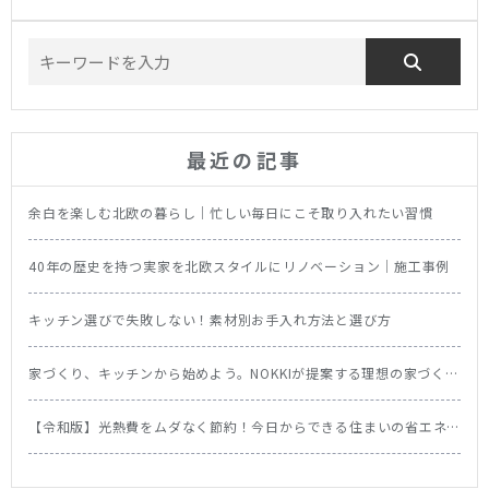
最近の記事
余白を楽しむ北欧の暮らし｜忙しい毎日にこそ取り入れたい習慣
40年の歴史を持つ実家を北欧スタイルにリノベーション｜施工事例
キッチン選びで失敗しない！素材別お手入れ方法と選び方
家づくり、キッチンから始めよう。NOKKIが提案する理想の家づくり
の順番
【令和版】光熱費をムダなく節約！今日からできる住まいの省エネ
テク＆食洗機の節約効果を徹底比較