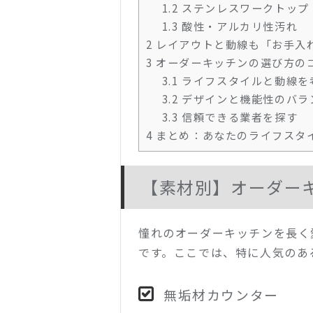
1.2
ステンレスワークトップ
1.3
酸性・アルカリ性汚れ
2
レイアウトと動線も「お手入
3
オーダーキッチンの選び方の
3.1
ライフスタイルと動線を
3.2
デザインと機能性のバラ
3.3
信頼できる業者を探す
4
まとめ：あなたのライフスタ
【素材別】オーダー
憧れのオーダーキッチンを長く
です。ここでは、特に人気のあ
無垢材カウンター