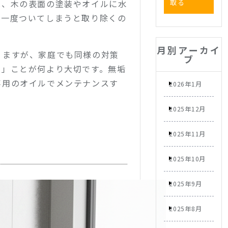
は、木の表面の塗装やオイルに水
取る
、一度ついてしまうと取り除くの
月別アーカイ
りますが、家庭でも同様の対策
ブ
う」ことが何より大切です。無垢
専用のオイルでメンテナンスす
2026年1月
2025年12月
2025年11月
2025年10月
2025年9月
2025年8月