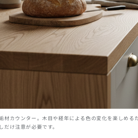
垢材カウンター。木目や経年による色の変化を楽しめる
しだけ注意が必要です。