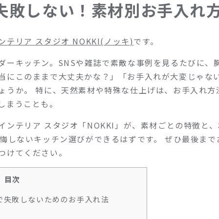
失敗しない！素材別お手入れ
テリア スタジオ NOKKI(ノッキ)
です。
ダーキッチン。SNSや雑誌で素敵な事例を見るたびに、
当にこのままで大丈夫かな？」「お手入れが大変じゃな
ょうか。 特に、天然素材や特殊な仕上げは、お手入れ方
しまうことも。
インテリア スタジオ「NOKKI」が、素材ごとの特徴と
後悔しないキッチン選びができるはずです。 ぜひ最後ま
つけてください。
目次
で失敗しないためのお手入れ法