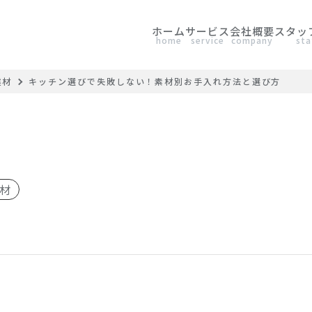
ホーム
サービス
会社概要
スタッ
home
service
company
sta
建材
キッチン選びで失敗しない！素材別お手入れ方法と選び方
材