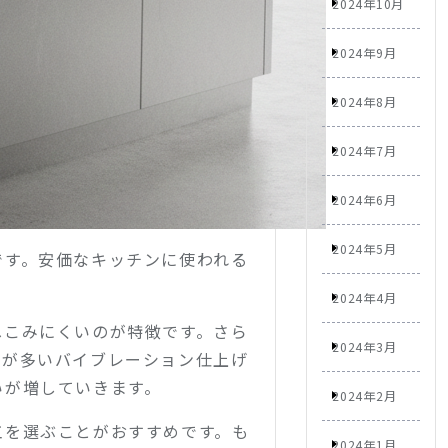
2024年10月
2024年9月
2024年8月
2024年7月
2024年6月
2024年5月
です。安価なキッチンに使われる
2024年4月
へこみにくいのが特徴です。さら
2024年3月
とが多いバイブレーション仕上げ
いが増していきます。
2024年2月
工を選ぶことがおすすめです。も
2024年1月