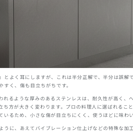
」とよく耳にしますが、これは半分正解で、半分は誤解
やすく、傷も目立ちがちです。
われるような厚みのあるステンレスは、耐久性が高く、
立ち方が大きく変わります。プロの料理人に選ばれるこ
ているため、小さな傷が目立ちにくく、使うほどに味わ
ように、あえてバイブレーション仕上げなどの特殊な加