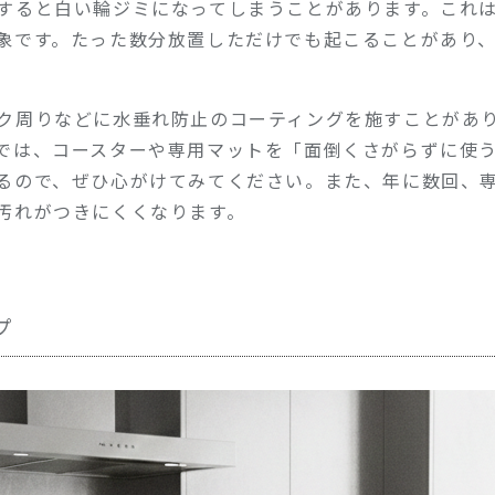
すると白い輪ジミになってしまうことがあります。これ
象です。たった数分放置しただけでも起こることがあり
ク周りなどに水垂れ防止のコーティングを施すことがあ
では、コースターや専用マットを「面倒くさがらずに使
るので、ぜひ心がけてみてください。また、年に数回、
汚れがつきにくくなります。
プ