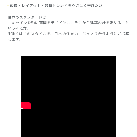
設備・レイアウト・最新トレンドをやさしく学びたい
世界のスタンダードは
「キッチンを軸に空間をデザインし、そこから建築設計を進める」と
いう考え方。
NOKKIはこのスタイルを、日本の住まいにぴったり合うようにご提案
します。