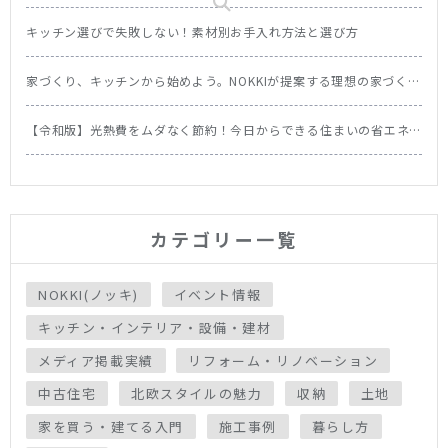
キッチン選びで失敗しない！素材別お手入れ方法と選び方
家づくり、キッチンから始めよう。NOKKIが提案する理想の家づくり
の順番
【令和版】光熱費をムダなく節約！今日からできる住まいの省エネ
テク＆食洗機の節約効果を徹底比較
カテゴリー一覧
NOKKI(ノッキ)
イベント情報
キッチン・インテリア・設備・建材
メディア掲載実績
リフォーム・リノベーション
中古住宅
北欧スタイルの魅力
収納
土地
家を買う・建てる入門
施工事例
暮らし方