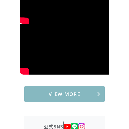
VIEW MORE
公式SNS