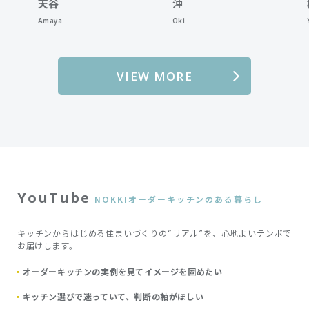
天谷
沖
柳原
Amaya
Oki
Yanag
VIEW MORE
YouTube
NOKKIオーダーキッチンのある暮らし
キッチンからはじめる住まいづくりの“リアル”を、心地よいテンポで
お届けします。
オーダーキッチンの実例を見てイメージを固めたい
キッチン選びで迷っていて、判断の軸がほしい