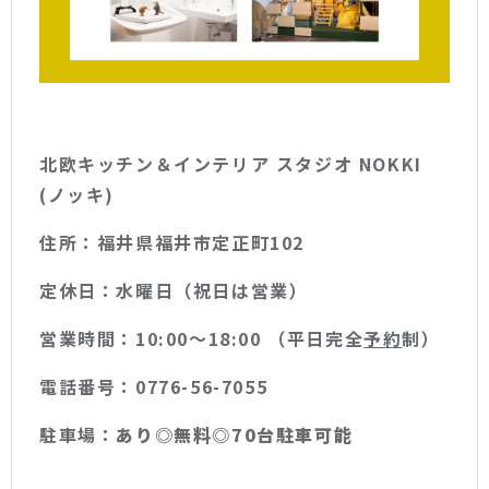
北欧キッチン＆インテリア スタジオ NOKKI
(ノッキ)
住所：福井県福井市定正町102
定休日：水曜日（祝日は営業）
営業時間：10:00〜18:00 （平日完全
予約
制）
電話番号：0776-56-7055
駐車場：
あり◎無料◎70台駐車可能