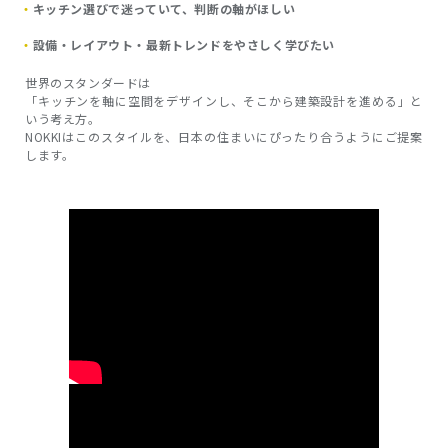
キッチン選びで迷っていて、判断の軸がほしい
設備・レイアウト・最新トレンドをやさしく学びたい
世界のスタンダードは
「キッチンを軸に空間をデザインし、そこから建築設計を進める」と
いう考え方。
NOKKIはこのスタイルを、日本の住まいにぴったり合うようにご提案
します。