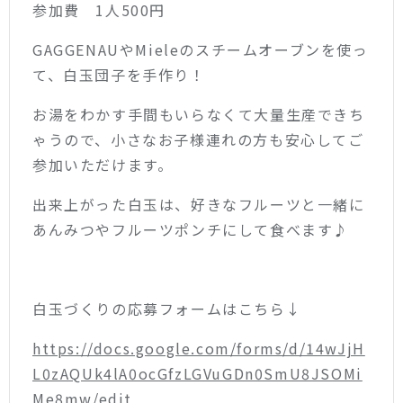
参加費 1人500円
GAGGENAUやMieleのスチームオーブンを使っ
て、白玉団子を手作り！
お湯をわかす手間もいらなくて大量生産できち
ゃうので、小さなお子様連れの方も安心してご
参加いただけます。
出来上がった白玉は、好きなフルーツと一緒に
あんみつやフルーツポンチにして食べます♪
白玉づくりの応募フォームはこちら↓
https://docs.google.com/forms/d/14wJjH
L0zAQUk4lA0ocGfzLGVuGDn0SmU8JSOMi
Me8mw/edit