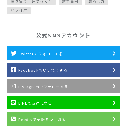
家を買う・建てる入門
施工事例
暮らし方
注文住宅
公式SNSアカウント
Twitterでフォローする
Facebookでいいね！する
Instagramでフォローする
LINEで友達になる
Feedlyで更新を受け取る