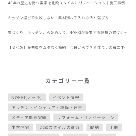
40年の歴史を持つ実家を北欧スタイルにリノベーション｜施工事例
キッチン選びで失敗しない！素材別お手入れ方法と選び方
家づくり、キッチンから始めよう。NOKKIが提案する理想の家づくり
の順番
【令和版】光熱費をムダなく節約！今日からできる住まいの省エネ
テク＆食洗機の節約効果を徹底比較
カテゴリー一覧
NOKKI(ノッキ)
イベント情報
キッチン・インテリア・設備・建材
メディア掲載実績
リフォーム・リノベーション
中古住宅
北欧スタイルの魅力
収納
土地