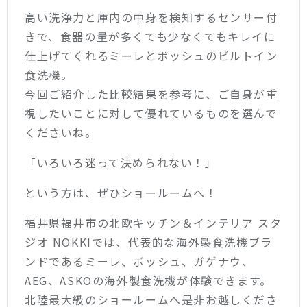
高い洗浄力と庫内の中身を検知するセンサー付
きで、食器の量が多くても少なくてもキレイに
仕上げてくれるミーレとボッシュのビルトイン
食洗機。
今回ご紹介した比較結果を参考に、ご自身が重
視したいことに対して優れているものを選んで
くださいね。
「いろいろ迷って決められない！」
という方は、ぜひショールームへ！
福井県福井市の北欧キッチン＆インテリア スタ
ジオ NOKKIでは、代表的な海外製食洗機ブラ
ンドであるミーレ、ボッシュ、ガゲナウ、
AEG、ASKOの海外製食洗機が体験できます。
北陸最大級のショールームへ是非お越しくださ