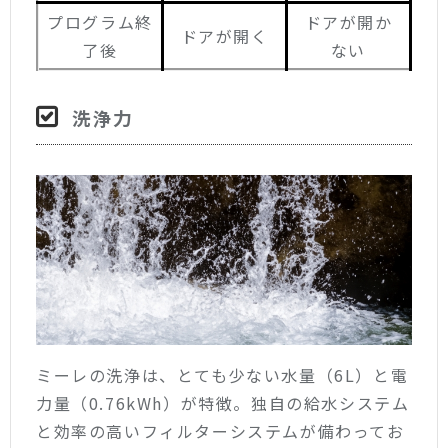
プログラム終
ドアが開か
ドアが開く
了後
ない
洗浄力
ミーレの洗浄は、とても少ない水量（6L）と電
力量（0.76kWh）が特徴。独自の給水システム
と効率の高いフィルターシステムが備わってお