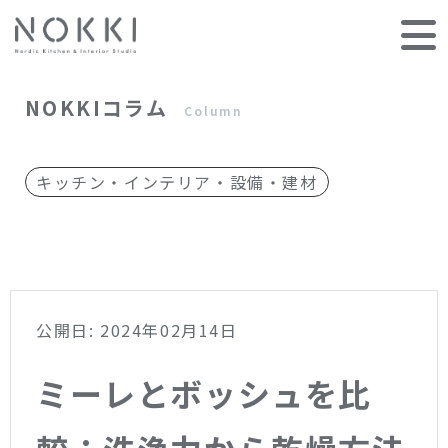
NOKKIコラム
Column
キッチン・インテリア・設備・建材
公開日: 2024年02月14日
ミーレとボッシュを比