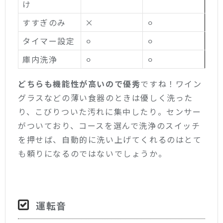
け
すすぎのみ
×
⚪︎
タイマー設定
⚪︎
⚪︎
庫内洗浄
⚪︎
⚪︎
どちらも機能性が高いので優秀
ですね！ワイン
グラスなどの薄い食器のときは優しく洗った
り、こびりついた汚れに集中したり。センサー
がついており、コースを選んで洗浄のスイッチ
を押せば、自動的に洗い上げてくれるのはとて
も頼りになるのではないでしょうか。
運転音