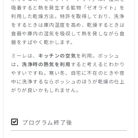
吸着すると熱を発生する鉱物「ゼオライト」を
利用した乾燥方法。特許を取得しており、洗浄
をするときは庫内温度を高め、乾燥するときは
食器や庫内の湿気を吸収して熱を発しながら食
器をすばやく乾かします。
ミーレは、
キッチンの空気
を利用。ボッシュ
は
、洗浄時の熱気を利用
すると考えるとわかり
やすいですね。寒い冬、自宅に不在のときや夜
中に洗浄するならボッシュのほうが乾燥の仕上
がりが良いかもしれません。
プログラム終了後