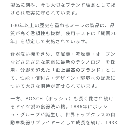
製品に刻み、今も大切なブランド理念として掲
げられ忠実に守られています。
100年以上の歴史を重ねるミーレの製品は、品
質が高く信頼性も抜群。
使用テストは「期間20
年」を想定して実施されています。
食器洗い機を含め、洗濯機・乾燥機・オーブン
などさまざまな家電に最新のテクノロジーを採
用。
分野を超えた「
史上最高のブランド
」とし
て、性能・便利さ・デザイン・環境への配慮に
ついて大きな期待が寄せられています。
一方、BOSCH（ボッシュ）も長く愛され続け
るドイツ製の食器洗い機。
1886年にボッシ
ュ・グループが誕生し、世界トップクラスの自
動車機器サプライヤーとして成長を続け、1933