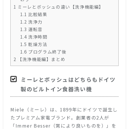
1
ミーレとボッシュの違い【洗浄機能編】
1.1
比較結果
1.2
洗浄力
1.3
運転音
1.4
洗浄時間
1.5
乾燥方法
1.6
プログラム終了後
2
【洗浄機能編】まとめ
ミーレとボッシュはどちらもドイツ
製のビルトイン食器洗い機
Miele（ミーレ）は、1899年にドイツで誕生し
たプレミアム家電ブランド。
創業者の2人が
「Immer Besser（常により良いものを）」を