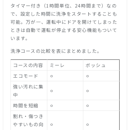
タイマー付き（1時間単位、24時間まで）なの
で、設定した時間に洗浄をスタートすることも
可能。万が一、運転中にドアを開けてしまった
ときは自動で運転が停止する安心機能もついて
います。
洗浄コースの比較を表にまとめました。
コースの内容
ミーレ
ボッシュ
エコモード
⚪︎
⚪︎
強い汚れに集
⚪︎
⚪︎
中
時間を短縮
⚪︎
⚪︎
割れ・傷つき
やすいもの向
⚪︎
⚪︎