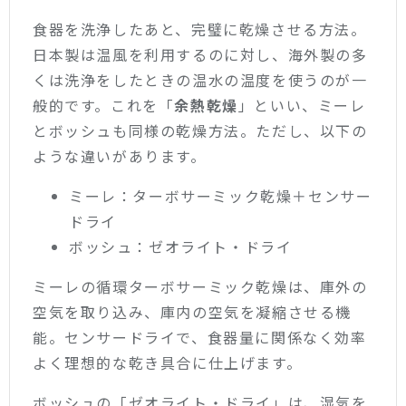
食器を洗浄したあと、完璧に乾燥させる方法。
日本製は温風を利用するのに対し、海外製の多
くは洗浄をしたときの温水の温度を使うのが一
般的です。これを「
余熱乾燥
」といい、ミーレ
とボッシュも同様の乾燥方法。ただし、以下の
ような違いがあります。
ミーレ：ターボサーミック乾燥＋センサー
ドライ
ボッシュ：ゼオライト・ドライ
ミーレの循環ターボサーミック乾燥は、庫外の
空気を取り込み、庫内の空気を凝縮させる機
能。センサードライで、食器量に関係なく効率
よく理想的な乾き具合に仕上げます。
ボッシュの「ゼオライト・ドライ」は、湿気を