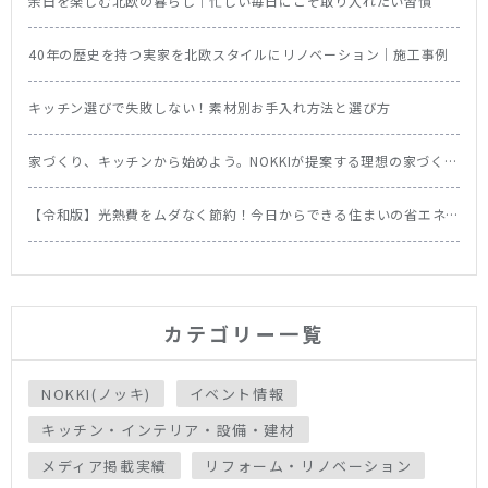
余白を楽しむ北欧の暮らし｜忙しい毎日にこそ取り入れたい習慣
40年の歴史を持つ実家を北欧スタイルにリノベーション｜施工事例
キッチン選びで失敗しない！素材別お手入れ方法と選び方
家づくり、キッチンから始めよう。NOKKIが提案する理想の家づくり
の順番
【令和版】光熱費をムダなく節約！今日からできる住まいの省エネ
テク＆食洗機の節約効果を徹底比較
カテゴリー一覧
NOKKI(ノッキ)
イベント情報
キッチン・インテリア・設備・建材
メディア掲載実績
リフォーム・リノベーション