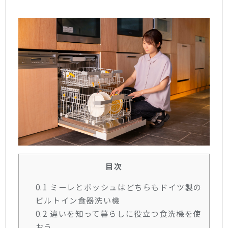
目次
0.1
ミーレとボッシュはどちらもドイツ製の
ビルトイン食器洗い機
0.2
違いを知って暮らしに役立つ食洗機を使
おう