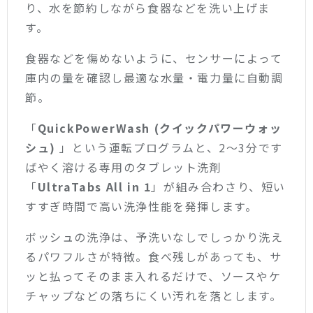
り、水を節約しながら食器などを洗い上げま
す。
食器などを傷めないように、センサーによって
庫内の量を確認し最適な水量・電力量に自動調
節。
「
QuickPowerWash (クイックパワーウォッ
シュ)
」という運転プログラムと、2〜3分です
ばやく溶ける専用のタブレット洗剤
「
UltraTabs All in 1
」が組み合わさり、短い
すすぎ時間で高い洗浄性能を発揮します。
ボッシュの洗浄は、予洗いなしでしっかり洗え
るパワフルさが特徴。食べ残しがあっても、サ
ッと払ってそのまま入れるだけで、ソースやケ
チャップなどの落ちにくい汚れを落とします。