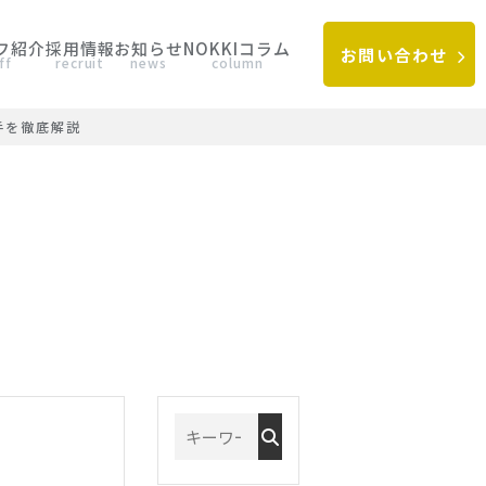
フ紹介
採用情報
お知らせ
NOKKIコラム
お問い合わせ
ff
recruit
news
column
手を徹底解説