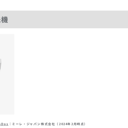
洗機
oDos
｜ミーレ・ジャパン株式会社（2024年2月時点）