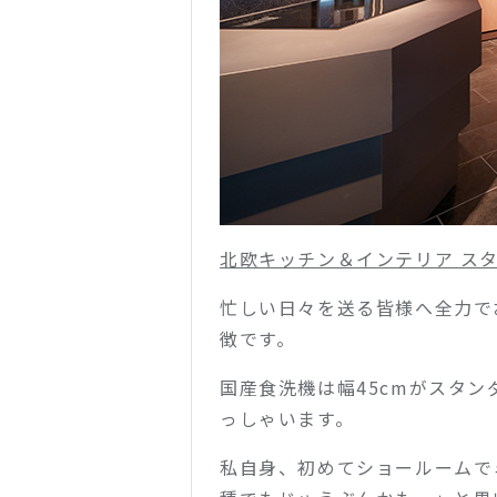
北欧キッチン＆インテリア スタジ
忙しい日々を送る皆様へ全力で
徴です。
国産食洗機は幅45cmがスタン
っしゃいます。
私自身、初めてショールームでミ