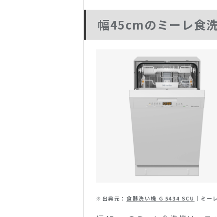
幅45cmのミーレ食
※出典元：
食器洗い機 G 5434 SCU
｜ミーレ