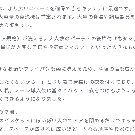
機は、より広いスペースを確保できるキッチンに最適です。
大容量の食洗機は重宝されます。大量の食器や調理器具
大変便利です。
ジア規格）が洗える。大人数のパーティの後片付けも楽々
お掃除が大変な五徳や換気扇フィルターといった大きなも
大きなお鍋やフライパンも楽に洗えるため、料理の幅も広
したくないから…」とポリ袋で唐揚げの衣を付けており
た私。ミーレ導入後は堂々とバットで衣をつけるように
くできるようになりました。
食洗機。
のバスケットにぽいぽい入れてドアを閉めるだけでキッ
す。スペースが広ければ広いほど、入れる順序や食器の