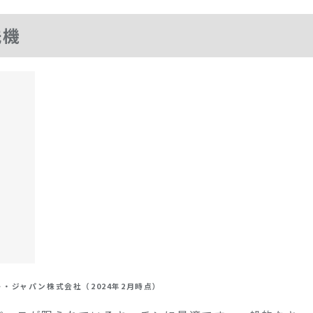
洗機
・ジャパン株式会社（2024年2月時点）