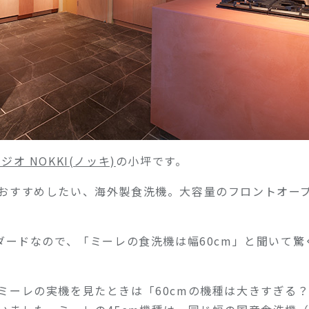
オ NOKKI(ノッキ)
の小坪です。
おすすめしたい、海外製食洗機。大容量のフロントオー
ダードなので、「ミーレの食洗機は幅60cm」と聞いて驚
ーレの実機を見たときは「60cmの機種は大きすぎる？