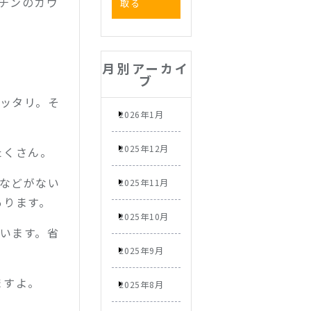
チンのカウ
取る
月別アーカイ
ブ
ピッタリ。そ
2026年1月
2025年12月
たくさん。
ーなどがない
2025年11月
あります。
2025年10月
ています。省
2025年9月
ますよ。
2025年8月