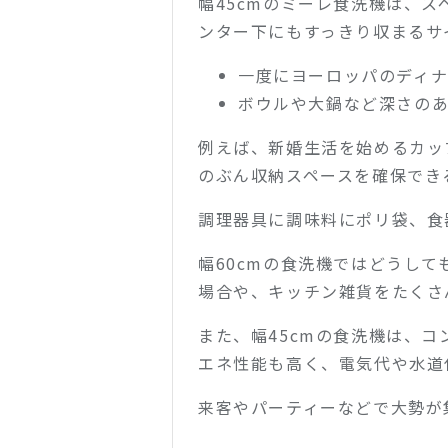
幅45cmのミーレ食洗機は、
ンター下にもすっきり収まるサ
一度にヨーロッパのディナ
ボウルや大鍋など深さの
例えば、新婚生活を始めるカッ
のぶん収納スペースを確保でき
調理器具に調味料にポリ袋、食
幅60cmの食洗機ではどうし
場合や、キッチン雑貨をたくさ
また、幅45cmの食洗機は、
エネ性能も高く、電気代や水道
来客やパーティーなどで大勢が