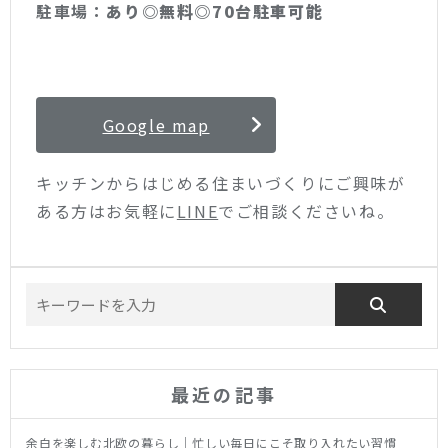
駐車場：
あり◎無料◎70台駐車可能
Google map
キッチンからはじめる住まいづくりにご興味が
ある方はお気軽に
LINE
でご相談くださいね。
最近の記事
余白を楽しむ北欧の暮らし｜忙しい毎日にこそ取り入れたい習慣