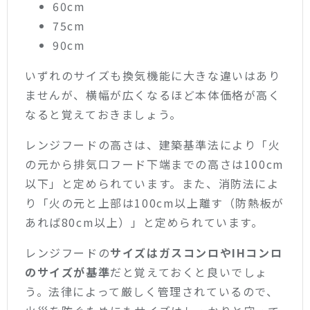
60cm
75cm
90cm
いずれのサイズも換気機能に大きな違いはあり
ませんが、横幅が広くなるほど本体価格が高く
なると覚えておきましょう。
レンジフードの高さは、建築基準法により「火
の元から排気口フード下端までの高さは100cm
以下」と定められています。また、消防法によ
り「火の元と上部は100cm以上離す（防熱板が
あれば80cm以上）」と定められています。
レンジフードの
サイズはガスコンロやIHコンロ
のサイズが基準
だと覚えておくと良いでしょ
う。法律によって厳しく管理されているので、