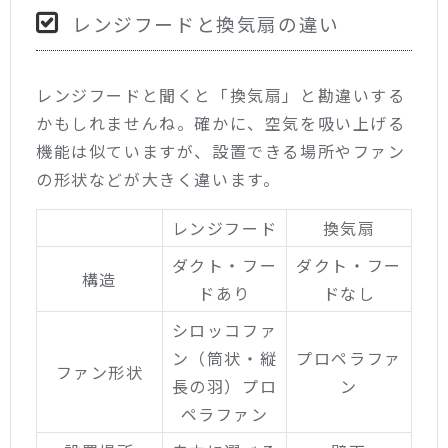
レンジフードと換気扇の違い
レンジフードと聞くと「換気扇」と勘違いする
かもしれませんね。確かに、空気を吸い上げる
機能は似ていますが、設置できる場所やファン
の形状などが大きく違います。
レンジフード
換気扇
ダクト・フー
ダクト・フー
構造
ドあり
ドなし
シロッコファ
ン
（筒状・縦
プロペラファ
ファン形状
長の羽）
プロ
ン
ペラファン