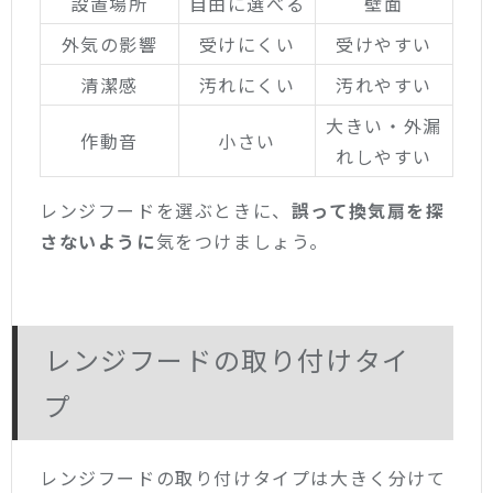
設置場所
自由に選べる
壁面
外気の影響
受けにくい
受けやすい
清潔感
汚れにくい
汚れやすい
大きい・外漏
作動音
小さい
れしやすい
レンジフードを選ぶときに、
誤って換気扇を探
さないように
気をつけましょう。
レンジフードの取り付けタイ
プ
レンジフードの取り付けタイプは大きく分けて