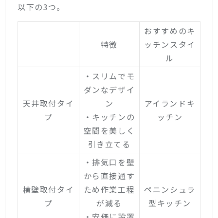
以下の3つ。
おすすめのキ
特徴
ッチンスタイ
ル
・スリムでモ
ダンなデザイ
天井取付タイ
ン
アイランドキ
プ
・キッチンの
ッチン
空間を美しく
引き立てる
・排気口を壁
から直接通す
横壁取付タイ
ため作業工程
ペニンシュラ
プ
が減る
型キッチン
・安価に設置