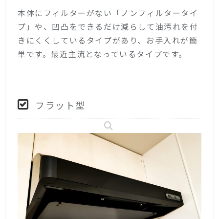
本体にフィルターがない「ノンフィルタータイ
プ」や、凹凸をできるだけ減らして油汚れを付
きにくくしているタイプがあり、お手入れが簡
単です。最近主流となっているタイプです。
フラット型