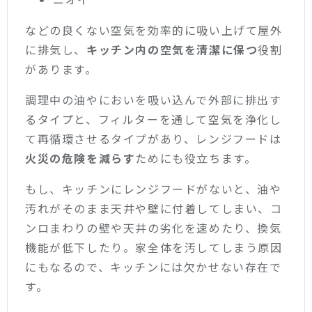
などの良くない空気を効率的に吸い上げて屋外
に排気し、
キッチン内の空気を清潔に保つ
役割
があります。
調理中の油やにおいを吸い込んで外部に排出す
るタイプと、フィルターを通して空気を浄化し
て再循環させるタイプがあり、レンジフードは
火災の危険を減らす
ためにも役立ちます。
もし、キッチンにレンジフードがないと、油や
汚れがそのまま天井や壁に付着してしまい、コ
ンロまわりの壁や天井の劣化を速めたり、換気
機能が低下したり。家全体を汚してしまう原因
にもなるので、キッチンには欠かせない存在で
す。