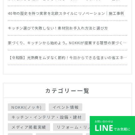
40年の歴史を持つ実家を北欧スタイルにリノベーション｜施工事例
キッチン選びで失敗しない！素材別お手入れ方法と選び方
家づくり、キッチンから始めよう。NOKKIが提案する理想の家づくり
の順番
【令和版】光熱費をムダなく節約！今日からできる住まいの省エネ
テク＆食洗機の節約効果を徹底比較
カテゴリー一覧
NOKKI(ノッキ)
イベント情報
キッチン・インテリア・設備・建材
メディア掲載実績
リフォーム・リノベーション