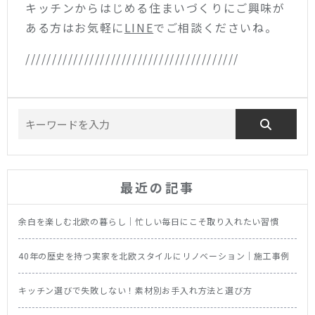
キッチンからはじめる住まいづくりにご興味が
ある方はお気軽に
LINE
でご相談くださいね。
////////////////////////////////////////
最近の記事
余白を楽しむ北欧の暮らし｜忙しい毎日にこそ取り入れたい習慣
40年の歴史を持つ実家を北欧スタイルにリノベーション｜施工事例
キッチン選びで失敗しない！素材別お手入れ方法と選び方