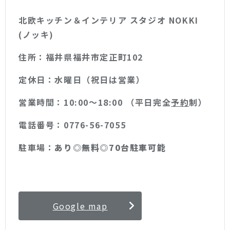
北欧キッチン＆インテリア スタジオ NOKKI
(ノッキ)
住所：福井県福井市定正町102
定休日：水曜日（祝日は営業）
営業時間：10:00〜18:00 （平日完全
予約
制）
電話番号：0776-56-7055
駐車場：
あり◎無料◎70台駐車可能
Google map