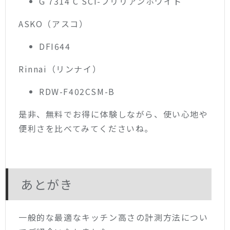
G 7314 C SCi-ブリリアンホワイト
ASKO（アスコ）
DFI644
Rinnai（リンナイ）
RDW-F402CSM-B
是非、無料でお得に体験しながら、使い心地や
便利さを比べてみてくださいね。
あとがき
一般的な最適なキッチン高さの計測方法につい