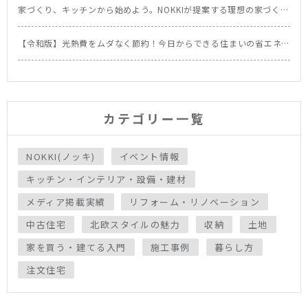
家づくり、キッチンから始めよう。NOKKIが提案する理想の家づくり
の順番
【令和版】光熱費をムダなく節約！今日からできる住まいの省エネ
テク＆食洗機の節約効果を徹底比較
カテゴリー一覧
NOKKI(ノッキ)
イベント情報
キッチン・インテリア・設備・建材
メディア掲載実績
リフォーム・リノベーション
中古住宅
北欧スタイルの魅力
収納
土地
家を買う・建てる入門
施工事例
暮らし方
注文住宅