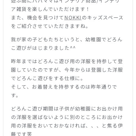
遊ぶ間にパパママはインテリア商品/インテリ
ア雑貨を楽しんでいただけます！
また、機会を見つけて
NOKKI
のキッズスペース
をご紹介させていただきますね。
我が家の子どもたちというと、幼稚園でどろん
こ遊びがはじまりました^^
昨年まではどろんこ遊び用の洋服を持参して登
園していたのですが、今年からは登園した洋服
でどろんこ遊びをする仕様に。
そして、お着替えを持参するのは昨年通りで
す。
どろんこ遊び期間は子供が幼稚園にお出かけ用
の洋服を選ばないように別のところにお出かけ
用の洋服をおいておかなければ、、、と焦る伊
藤です笑