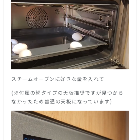
スチームオーブンに好きな量を入れて
(※付属の網タイプの天板推奨ですが見つから
なかったため普通の天板になっています)