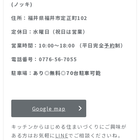
(ノッキ)
住所：福井県福井市定正町102
定休日：水曜日（祝日は営業）
営業時間：10:00〜18:00 （平日完全
予約
制）
電話番号：0776-56-7055
駐車場：
あり◎無料◎70台駐車可能
Google map
キッチンからはじめる住まいづくりにご興味が
ある方はお気軽に
LINE
でご相談くださいね。