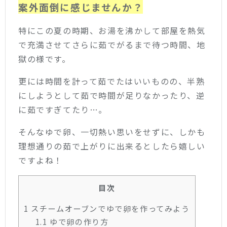
案外面倒に感じませんか？
特にこの夏の時期、お湯を沸かして部屋を熱気
で充満させてさらに茹でがるまで待つ時間、地
獄の様です。
更には時間を計って茹でたはいいものの、半熟
にしようとして茹で時間が足りなかったり、逆
に茹ですぎてたり…。
そんなゆで卵、一切熱い思いをせずに、しかも
理想通りの茹で上がりに出来るとしたら嬉しい
ですよね！
目次
1
スチームオーブンでゆで卵を作ってみよう
1.1
ゆで卵の作り方