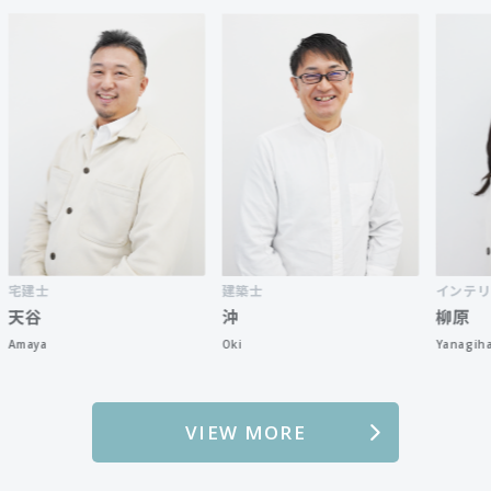
建築士
インテリアコーデ
沖
柳原
Oki
Yanagihara
VIEW MORE