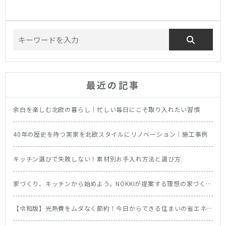
最近の記事
余白を楽しむ北欧の暮らし｜忙しい毎日にこそ取り入れたい習慣
40年の歴史を持つ実家を北欧スタイルにリノベーション｜施工事例
キッチン選びで失敗しない！素材別お手入れ方法と選び方
家づくり、キッチンから始めよう。NOKKIが提案する理想の家づくり
の順番
【令和版】光熱費をムダなく節約！今日からできる住まいの省エネ
テク＆食洗機の節約効果を徹底比較