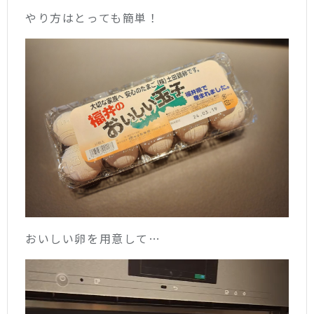
やり方はとっても簡単！
おいしい卵を用意して…