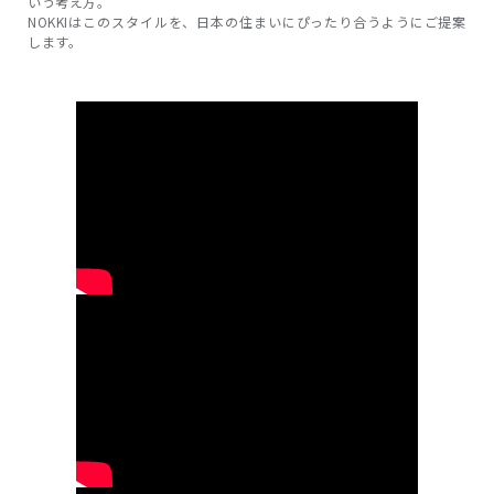
いう考え方。
NOKKIはこのスタイルを、日本の住まいにぴったり合うようにご提案
します。