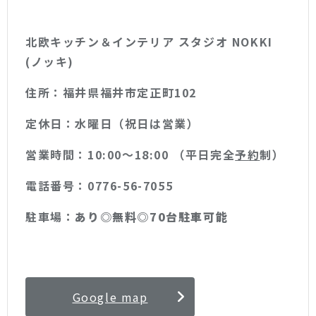
北欧キッチン＆インテリア スタジオ NOKKI
(ノッキ)
住所：福井県福井市定正町102
定休日：水曜日（祝日は営業）
営業時間：10:00〜18:00 （平日完全
予約
制）
電話番号：0776-56-7055
駐車場：
あり◎無料◎70台駐車可能
Google map