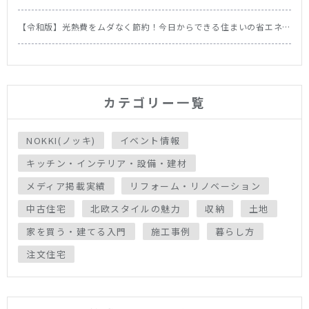
の順番
【令和版】光熱費をムダなく節約！今日からできる住まいの省エネ
テク＆食洗機の節約効果を徹底比較
カテゴリー一覧
NOKKI(ノッキ)
イベント情報
キッチン・インテリア・設備・建材
メディア掲載実績
リフォーム・リノベーション
中古住宅
北欧スタイルの魅力
収納
土地
家を買う・建てる入門
施工事例
暮らし方
注文住宅