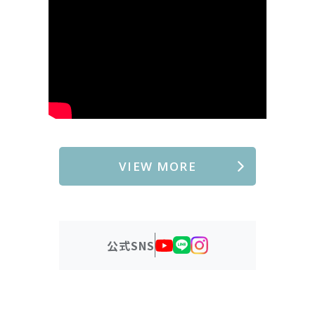
VIEW MORE
公式SNS