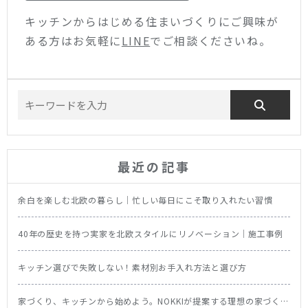
キッチンからはじめる住まいづくりにご興味が
ある方はお気軽に
LINE
でご相談くださいね。
最近の記事
余白を楽しむ北欧の暮らし｜忙しい毎日にこそ取り入れたい習慣
40年の歴史を持つ実家を北欧スタイルにリノベーション｜施工事例
キッチン選びで失敗しない！素材別お手入れ方法と選び方
家づくり、キッチンから始めよう。NOKKIが提案する理想の家づくり