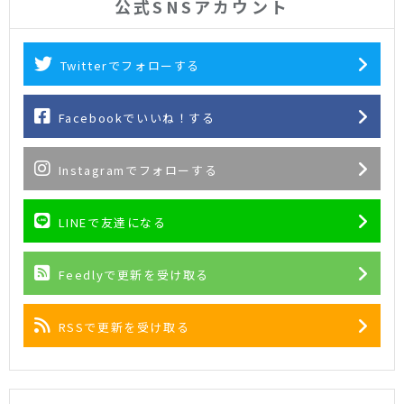
公式SNSアカウント
Twitterでフォローする
Facebookでいいね！する
Instagramでフォローする
LINEで友達になる
Feedlyで更新を受け取る
RSSで更新を受け取る