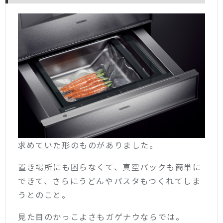
求めていた形のものがありました。
置き場所にも困らなくて、真空パックも簡単に
できて、さらにうどんやパスタもつくれてしま
うとのこと。
見た目のかっこよさもガゲナウならでは。