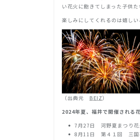
い花火に飽きてしまった子供た
楽しみにしてくれるのは嬉しい
（出典元
BEIZ
）
2024年夏、福井で開催される
7月27日 河野夏まつり
8月11日 第４１回 三