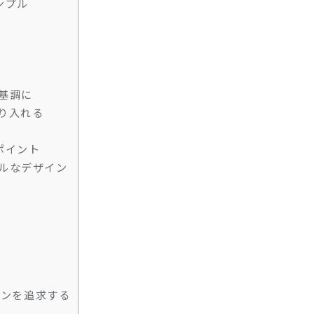
ンプル
を基調に
取り入れる
ポイント
プルなデザイン
ト
インを追求する
す