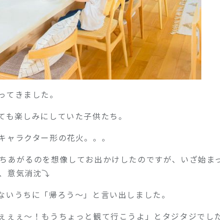
ってきました。
ても楽しみにしていた子供たち。
キャラクター形の花火。。。
ちあがるのを想像してお出かけしたのですが、いざ始ま
、意気消沈⤵
ないうちに「帰ろう～」と言い出しました。
ぇぇぇ～！もうちょっと観て行こうよ」とタジタジでし