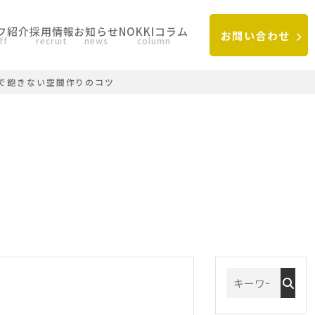
フ紹介
採用情報
お知らせ
NOKKIコラム
お問い合わせ
ff
recruit
news
column
で飽きない空間作りのコツ