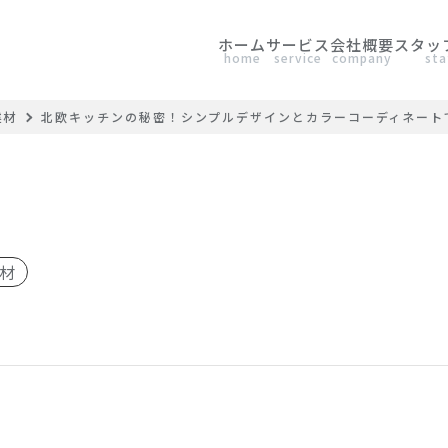
ホーム
サービス
会社概要
スタッ
home
service
company
sta
建材
北欧キッチンの秘密！シンプルデザインとカラーコーディネート
材