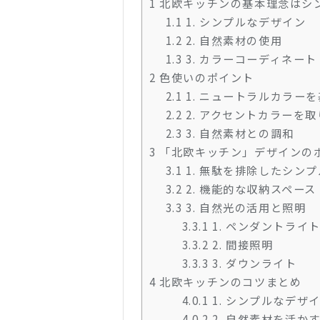
1
北欧キッチンの基本理念はシ
1.1
1. シンプルなデザイン
1.2
2. 自然素材の使用
1.3
3. カラーコーディネート
2
色使いのポイント
2.1
1. ニュートラルカラー
2.2
2. アクセントカラーを
2.3
3. 自然素材との調和
3
「北欧キッチン」デザインの
3.1
1. 無駄を排除したシン
3.2
2. 機能的な収納スペース
3.3
3. 自然光の活用と照明
3.3.1
1. ペンダントライ
3.3.2
2. 間接照明
3.3.3
3. ダウンライト
4
北欧キッチンのコツまとめ
4.0.1
1. シンプルなデザ
4.0.2
2. 自然素材を活か