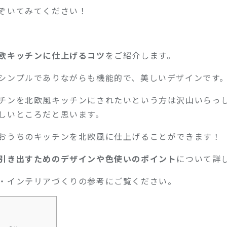
ぞいてみてください！
欧キッチンに仕上げるコツ
をご紹介します。
シンプルでありながらも機能的で、美しいデザインです
チンを北欧風キッチンにされたいという方は沢山いらっ
しいところだと思います。
おうちのキッチンを北欧風に仕上げることができます！
引き出すためのデザインや色使いのポイント
について詳
・インテリアづくりの参考にご覧ください。