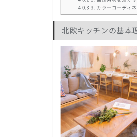
4.0.3
3. カラーコーディ
北欧キッチンの基本