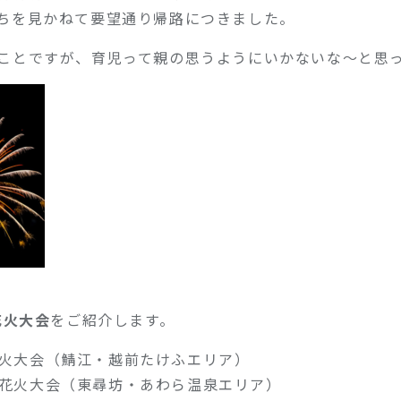
ちを見かねて要望通り帰路につきました。
ことですが、育児って親の思うようにいかないな～と思
花火大会
をご紹介します。
花火大会（鯖江・越前たけふエリア）
国花火大会（東尋坊・あわら温泉エリア）