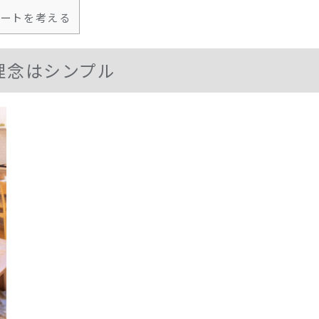
ネートを考える
理念はシンプル