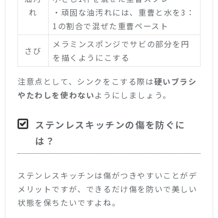
れ
・頑固な油汚れには、重曹と水を3：
1の割合で混ぜた重曹ペースト
メラミンスポンジでサビの部分を円
さび
を描くようにこする
注意点として、シンクをこする際は
硬いブラシ
やたわしを使わない
ようにしましょう。
ステンレスキッチンの傷を防ぐに
は？
ステンレスキッチンは傷がつきやすいことがデ
メリットですが、できるだけ傷を防いで美しい
状態を保ちたいですよね。