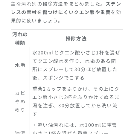
主な汚れ別の掃除方法をまとめました。
ステン
レスの素材を傷つけにくいクエン酸や重曹
を効
果的に使いましょう。
汚れの
掃除方法
種類
水200mlとクエン酸小さじ1杯を混ぜ
てクエン酸水を作り、水垢のある箇
水垢
所にスプレーして30分ほど放置した
後、スポンジでこする
重曹2カップをふりかけ、その上にク
カビ
エン酸小さじ2杯をふりかけてぬるま
やぬ
湯を注ぎ、30分放置してから洗い流
めり
す
・軽い油汚れには、水100mlに重曹
油汚
小さじ1杯を混ぜた重曹スプレー