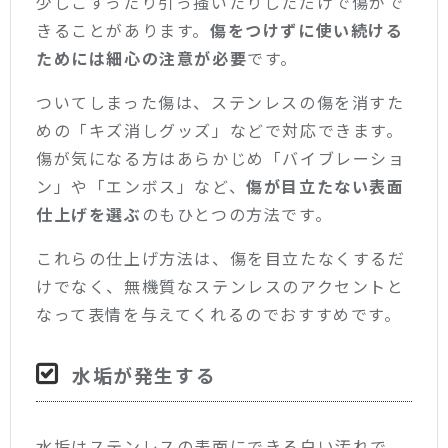
少しこすったり引っ掻いたりしただけで傷がで
きることがあります。
傷をつけずに使い続ける
ためには細心の注意が必要
です。
ついてしまった傷は、ステンレスの傷を消すた
めの「キズ消しグッズ」などで対応できます。
傷が気になる方はあらかじめ「バイブレーショ
ン」や「エンボス」など、
傷が目立たない表面
仕上げを選ぶ
のもひとつの方法です。
これらの仕上げ方法は、傷を目立たなくするだ
けでなく、無機質なステンレスのアクセントと
なって表情を与えてくれるのでおすすめです。
水垢が発生する
水垢はステンレスの表面にできる白い汚れで、