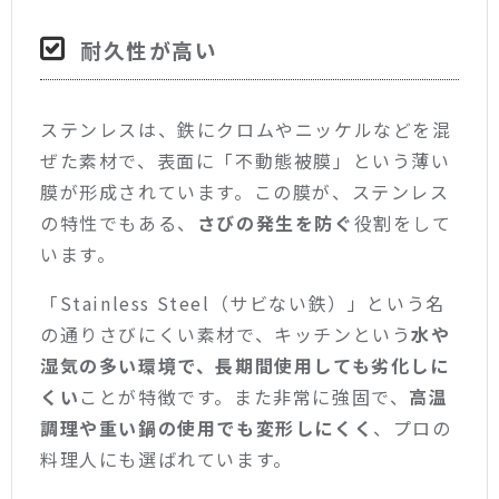
耐久性が高い
ステンレスは、鉄にクロムやニッケルなどを混
ぜた素材で、表面に「不動態被膜」という薄い
膜が形成されています。この膜が、ステンレス
の特性でもある、
さびの発生を防ぐ
役割をして
います。
「Stainless Steel（サビない鉄）」という名
の通りさびにくい素材で、キッチンという
水や
湿気の多い環境で、長期間使用しても劣化しに
くい
ことが特徴です。また非常に強固で、
高温
調理や重い鍋の使用でも変形しにくく
、プロの
料理人にも選ばれています。