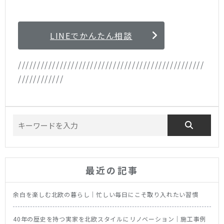
LINEでかんたん相談
/////////////////////////////////////////////////
////////////
最近の記事
余白を楽しむ北欧の暮らし｜忙しい毎日にこそ取り入れたい習慣
40年の歴史を持つ実家を北欧スタイルにリノベーション｜施工事例