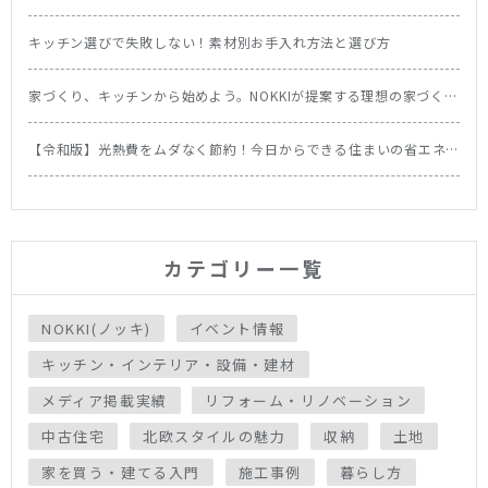
キッチン選びで失敗しない！素材別お手入れ方法と選び方
家づくり、キッチンから始めよう。NOKKIが提案する理想の家づくり
の順番
【令和版】光熱費をムダなく節約！今日からできる住まいの省エネ
テク＆食洗機の節約効果を徹底比較
カテゴリー一覧
NOKKI(ノッキ)
イベント情報
キッチン・インテリア・設備・建材
メディア掲載実績
リフォーム・リノベーション
中古住宅
北欧スタイルの魅力
収納
土地
家を買う・建てる入門
施工事例
暮らし方