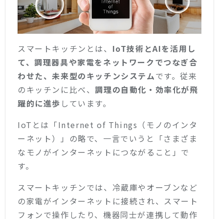
スマートキッチンとは、
IoT技術とAIを活用し
て、調理器具や家電をネットワークでつなぎ合
わせた、未来型のキッチンシステム
です。従来
のキッチンに比べ、
調理の自動化・効率化が飛
躍的に進歩
しています。
IoTとは「Internet of Things（モノのインタ
ーネット）」の略で、一言でいうと「さまざま
なモノがインターネットにつながること」で
す。
スマートキッチンでは、冷蔵庫やオーブンなど
の家電がインターネットに接続され、スマート
フォンで操作したり、機器同士が連携して動作