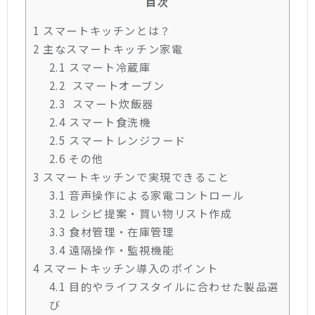
目次
1
スマートキッチンとは？
2
主なスマートキッチン家電
2.1
スマート冷蔵庫
2.2
スマートオーブン
2.3
スマート炊飯器
2.4
スマート食洗機
2.5
スマートレンジフード
2.6
その他
3
スマートキッチンで実現できること
3.1
音声操作による家電コントロール
3.2
レシピ提案・買い物リスト作成
3.3
食材管理・在庫管理
3.4
遠隔操作・監視機能
4
スマートキッチン導入のポイント
4.1
目的やライフスタイルに合わせた製品選
び