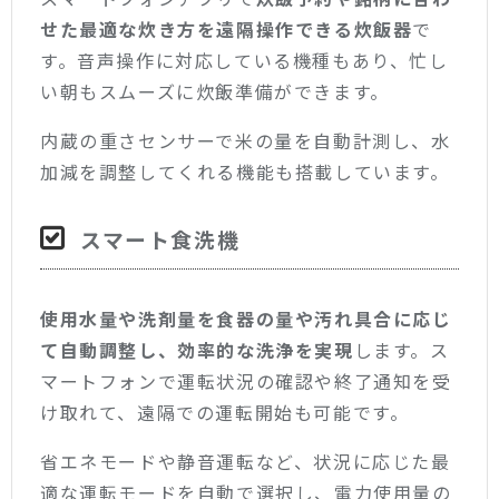
せた最適な炊き方を遠隔操作できる炊飯器
で
す。音声操作に対応している機種もあり、忙し
い朝もスムーズに炊飯準備ができます。
内蔵の重さセンサーで米の量を自動計測し、水
加減を調整してくれる機能も搭載しています。
スマート食洗機
使用水量や洗剤量を食器の量や汚れ具合に応じ
て自動調整し、効率的な洗浄を実現
します。ス
マートフォンで運転状況の確認や終了通知を受
け取れて、遠隔での運転開始も可能です。
省エネモードや静音運転など、状況に応じた最
適な運転モードを自動で選択し、電力使用量の