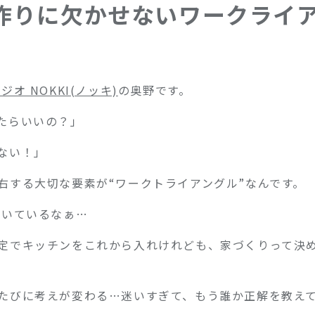
作りに欠かせないワークライ
オ NOKKI(ノッキ)
の奥野です。
たらいいの？」
ない！」
右する大切な要素が“ワークトライアングル”なんです。
動いているなぁ…
定でキッチンをこれから入れけれども、家づくりって決
たびに考えが変わる…迷いすぎて、もう誰か正解を教え