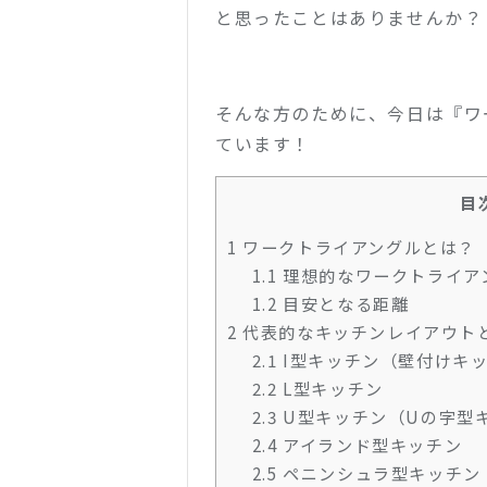
と思ったことはありませんか？
そんな方のために、今日は『
ワ
ています！
目
1
ワークトライアングルとは？
1.1
理想的なワークトライア
1.2
目安となる距離
2
代表的なキッチンレイアウト
2.1
I型キッチン（壁付けキ
2.2
L型キッチン
2.3
U型キッチン（Uの字型
2.4
アイランド型キッチン
2.5
ペニンシュラ型キッチン