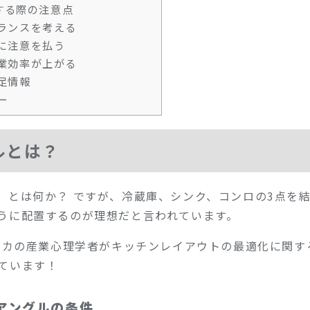
する際の注意点
ランスを考える
に注意を払う
業効率が上がる
足情報
ー
ルとは？
」とは何か？ ですが、冷蔵庫、シンク、コンロの3点を
うに配置するのが理想だと言われています。
メリカの産業心理学者がキッチンレイアウトの最適化に関
ています！
アングルの条件