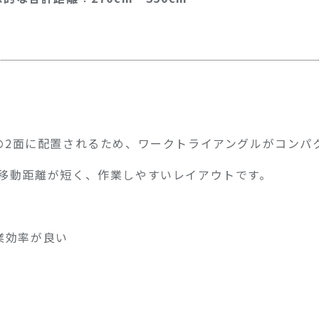
徴
の2面に配置されるため、ワークトライアングルがコンパ
移動距離が短く、作業しやすいレイアウトです。
業効率が良い