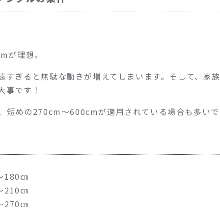
cmが理想。
遠すぎると無駄な動きが増えてしまいます。そして、家
大事です！
短めの270cm～600cmが適用されている場合も多いで
〜180㎝
〜210㎝
〜270㎝