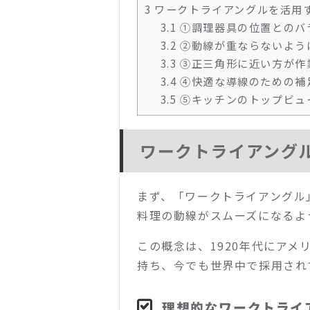
3
ワークトライアングルを活用
3.1
①調理器具の位置とのバ
3.2
②動線が重ならないよう
3.3
③正三角形に近い方が作
3.4
④快適な導線のための補
3.5
⑤キッチンのトップビュ
ワークトライアング
まず、「ワークトライアングル
料理の動線がスムーズになるよ
この概念は、1920年代にア
持ち、今でも世界中で採用され
理想的なワークトライ