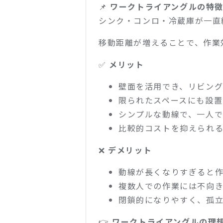
📌
ワークトライアングルの特
シンク・コンロ・冷蔵庫が一直
移動距離が増えることで、作業
✅
メリット
壁面を活用でき、リビン
限られたスペースにも設置
シンプルな動線で、一人
比較的コストを抑えられ
❌
デメリット
動線が長くなりすぎると
複数人での作業には不向
閉鎖的になりやすく、孤
👉
ワークトライアングルの理