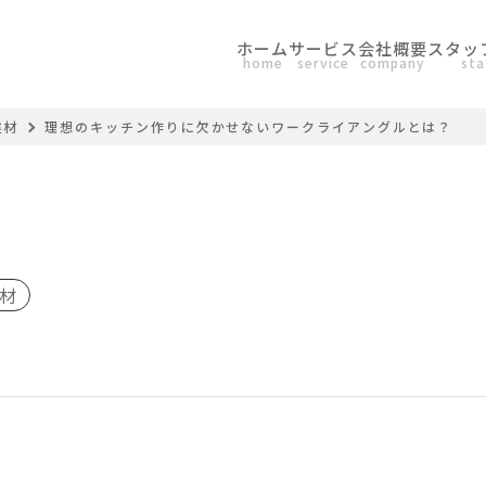
ホーム
サービス
会社概要
スタッ
home
service
company
sta
建材
理想のキッチン作りに欠かせないワークライアングルとは？
材