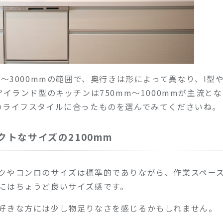
m〜3000mmの範囲で、奥行きは形によって異なり
、I型
アイランド型のキッチンは750mm〜1000mmが主流と
のライフスタイルに合ったものを選んでみてくださいね。
クトなサイズの2100mm
クやコンロのサイズは標準的でありながら、作業スペー
にはちょうど良いサイズ感です。
好きな方には少し物足りなさを感じるかもしれません。