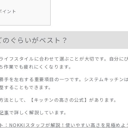
ポイント
どのぐらいがベスト？
ライフスタイルに合わせて選ぶことが大切です。
自分に
ち作業でも疲れにくくなります。
勝手を左右する重要項目の一つです。システムキッチンは
整することもできます。
方法として、【キッチンの高さの公式】があります。
記事
で詳しく解説しています。
ト：NOKKIスタッフが解説！使いやすい高さを見極めよ