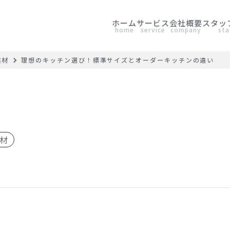
ホーム
サービス
会社概要
スタッ
home
service
company
sta
建材
理想のキッチン選び！標準サイズとオーダーキッチンの違い
材