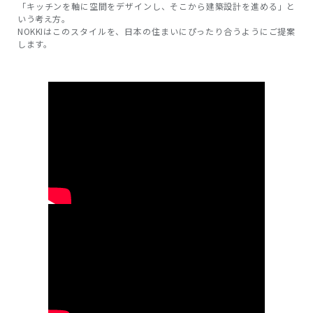
「キッチンを軸に空間をデザインし、そこから建築設計を進める」と
いう考え方。
NOKKIはこのスタイルを、日本の住まいにぴったり合うようにご提案
します。