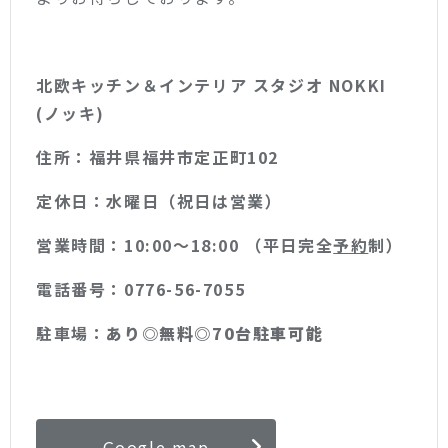
北欧キッチン＆インテリア スタジオ NOKKI
(ノッキ)
住所：福井県福井市定正町102
定休日：水曜日（祝日は営業）
営業時間：10:00〜18:00 （平日完全
予約
制）
電話番号：0776-56-7055
駐車場：
あり◎無料◎70台駐車可能
Google map