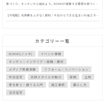
家づくり、キッチンから始めよう。NOKKIが提案する理想の家づくり
の順番
【令和版】光熱費をムダなく節約！今日からできる住まいの省エネ
テク＆食洗機の節約効果を徹底比較
カテゴリー一覧
NOKKI(ノッキ)
イベント情報
キッチン・インテリア・設備・建材
メディア掲載実績
リフォーム・リノベーション
中古住宅
北欧スタイルの魅力
収納
土地
家を買う・建てる入門
施工事例
暮らし方
注文住宅