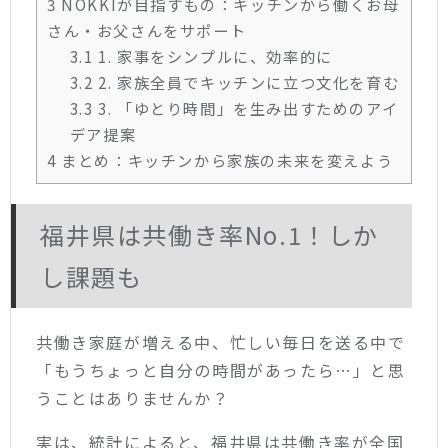
3
NOKKIが目指すもの：キッチンから働くお母
さん・お父さんをサポート
3.1
1. 家事をシンプルに、効率的に
3.2
2. 家族全員でキッチンに立つ文化を育む
3.3
3. 「ゆとり時間」を生み出すためのアイ
デア提案
4
まとめ：キッチンから家族の未来を変えよう
福井県は共働き率No.1！しか
し課題も
共働き家庭が増える中、忙しい毎日を送る中で
「もうちょっと自分の時間があったら…」と思
うことはありませんか？
実は、統計によると、福井県は共働き率が全国