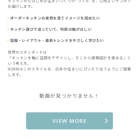
キッチンからはじめる住まいづくりの“リアル”を、心地よいテンポで
お届けします。
オーダーキッチンの実例を見てイメージを固めたい
キッチン選びで迷っていて、判断の軸がほしい
設備・レイアウト・最新トレンドをやさしく学びたい
世界のスタンダードは
「キッチンを軸に空間をデザインし、そこから建築設計を進める」と
いう考え方。
NOKKIはこのスタイルを、日本の住まいにぴったり合うようにご提案
します。
動画が見つかりません！
VIEW MORE