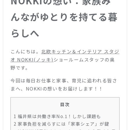
NOKKIの想い：家族み
んながゆとりを持てる暮
らしへ
こんにちは。
北欧キッチン＆インテリア スタジ
オ NOKKI(ノッキ)
ショールームスタッフの奥
野です。
今回は毎日お仕事と家事、育児に追われる皆さ
まへ、NOKKIの想いをお届けします！！
目次
1
福井県は共働き率No.1！しかし課題も
2
家事負担を減らすには「家事シェア」が鍵