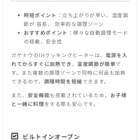
時短ポイント
：立ち上がりが早い、温度調
節が 容易、 効率的な調理ゾーン
おすすめポイント
：様々な自動調理モード
の搭載、安全性
ガゲナウのIHクッキングヒーターは、
電源を入
れてからすぐに加熱でき
、
温度調節が簡単
で
す。また複数の調理ゾーンで同時に何品も加熱
できるので、
調理時間を短縮
できます。
また、
安全機能
も搭載されているため、
お子様
と一緒に料理
をする際も安心です。
ビルトインオーブン