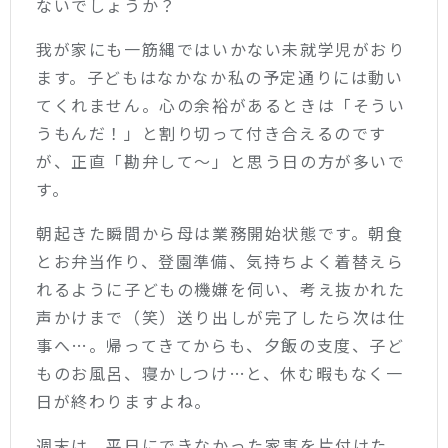
ないでしょうか？
我が家にも一筋縄ではいかない未就学児がおり
ます。子どもはなかなか私の予定通りには動い
てくれません。心の余裕があるときは「そうい
うもんだ！」と割り切って付き合えるのです
が、正直「勘弁して～」と思う日の方が多いで
す。
朝起きた瞬間から母は業務開始状態です。朝食
とお弁当作り、登園準備、気持ちよく着替えら
れるように子どもの機嫌を伺い、考え抜かれた
声かけまで（笑）送り出しが完了したら次は仕
事へ…。帰ってきてからも、夕飯の支度、子ど
ものお風呂、寝かしつけ…と、休む暇もなく一
日が終わりますよね。
週末は、平日にできなかった家事を片付けた