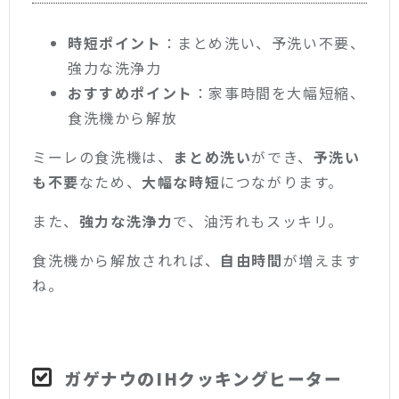
時短ポイント
：まとめ洗い、予洗い不要、
強力な洗浄力
おすすめポイント
：家事時間を大幅短縮、
食洗機から解放
ミーレの食洗機は、
まとめ洗い
ができ、
予洗い
も不要
なため、
大幅な時短
につながります。
また、
強力な洗浄力
で、油汚れもスッキリ。
食洗機から解放されれば、
自由時間
が増えます
ね。
ガゲナウのIHクッキングヒーター