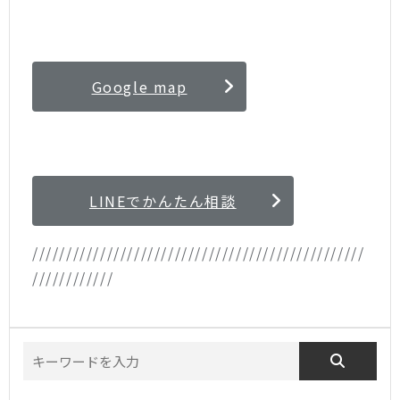
Google map
LINEでかんたん相談
/////////////////////////////////////////////////
////////////