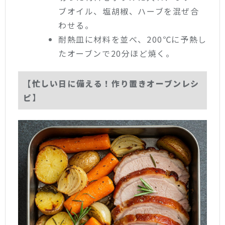
ブオイル、塩胡椒、ハーブを混ぜ合
わせる。
耐熱皿に材料を並べ、200℃に予熱し
たオーブンで20分ほど焼く。
【忙しい日に備える！作り置きオーブンレシ
ピ】