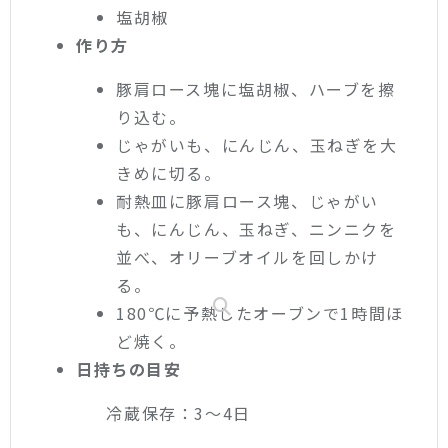
塩胡椒
作り方
豚肩ロース塊に塩胡椒、ハーブを擦
り込む。
じゃがいも、にんじん、玉ねぎを大
きめに切る。
耐熱皿に豚肩ロース塊、じゃがい
も、にんじん、玉ねぎ、ニンニクを
並べ、オリーブオイルを回しかけ
る。
180℃に予熱したオーブンで1時間ほ
ど焼く。
日持ちの目安
冷蔵保存：3〜4日