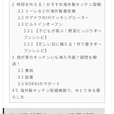
2
時短を叶える！おすすめ海外製キッチン設備
2.1
ミーレなどの海外製食洗機
2.2
ガゲナウのIHクッキングヒーター
2.3
ビルトインオーブン
2.3.1
【子どもが喜ぶ！野菜たっぷりオー
ブンレシピ】
2.3.2
【忙しい日に備える！作り置きオー
ブンレシピ】
3
我が家のキッチンにも導入可能？疑問を解
消！
3.1
費用
3.2
設置
3.3
NOKKIのサポート
4
5. 海外製キッチン設備機器で、ゆとりある暮
らしを