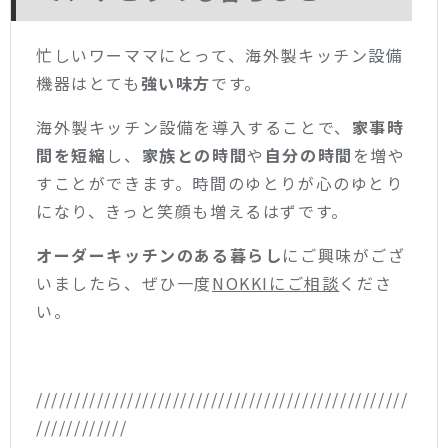
忙しいワーママにとって、海外製キッチン設備
機器はとても
強い味方
です。
海外製キッチン設備を導入することで、
家事時
間を短縮
し、
家族との時間
や
自分の時間
を増や
すことができます。時間のゆとりが心のゆとり
になり、きっと笑顔も増えるはずです。
オーダーキッチンのある暮らし
にご興味がござ
いましたら、
ぜひ一度
NOKKIにご相談
くださ
い。
/////////////////////////////////////////////////
////////////