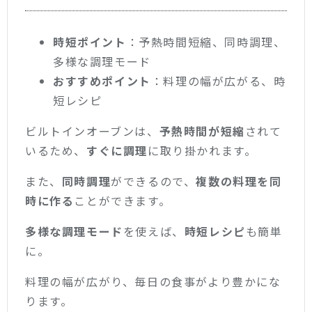
時短ポイント
：予熱時間短縮、同時調理、
多様な調理モード
おすすめポイント
：料理の幅が広がる、時
短レシピ
ビルトインオーブンは、
予熱時間が短縮
されて
いるため、
すぐに調理
に取り掛かれます。
また、
同時調理
ができるので、
複数の料理を同
時に作る
ことができます。
多様な調理モード
を使えば、
時短レシピ
も簡単
に。
料理の幅が広がり、毎日の食事がより豊かにな
ります。