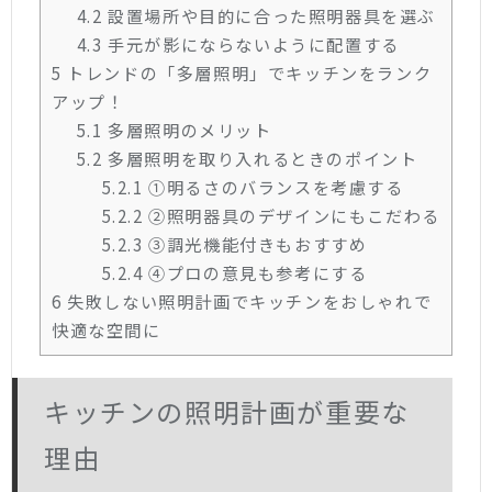
4.2
設置場所や目的に合った照明器具を選ぶ
4.3
手元が影にならないように配置する
5
トレンドの「多層照明」でキッチンをランク
アップ！
5.1
多層照明のメリット
5.2
多層照明を取り入れるときのポイント
5.2.1
①明るさのバランスを考慮する
5.2.2
②照明器具のデザインにもこだわる
5.2.3
③調光機能付きもおすすめ
5.2.4
④プロの意見も参考にする
6
失敗しない照明計画でキッチンをおしゃれで
快適な空間に
キッチンの照明計画が重要な
理由