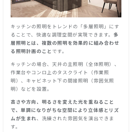
キッチンの照明をトレンドの「多層照明」にす
ることで、快適な調理空間が実現できます。
多
層照明とは、複数の照明を効果的に組み合わせ
る照明計画のこと
です。
キッチンの場合、天井の主照明（全体照明）、
作業台やコンロ上のタスクライト（作業照
明）、キャビネット下の間接照明（雰囲気照
明）などを設置。
高さや方向、明るさを変えた光を重ねること
で、単調になりがちな空間により立体感とリズ
ムが生まれ
、洗練された雰囲気を演出できま
す。