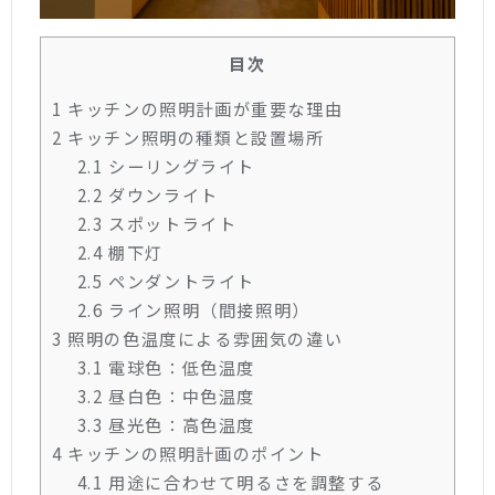
目次
1
キッチンの照明計画が重要な理由
2
キッチン照明の種類と設置場所
2.1
シーリングライト
2.2
ダウンライト
2.3
スポットライト
2.4
棚下灯
2.5
ペンダントライト
2.6
ライン照明（間接照明）
3
照明の色温度による雰囲気の違い
3.1
電球色：低色温度
3.2
昼白色：中色温度
3.3
昼光色：高色温度
4
キッチンの照明計画のポイント
4.1
用途に合わせて明るさを調整する