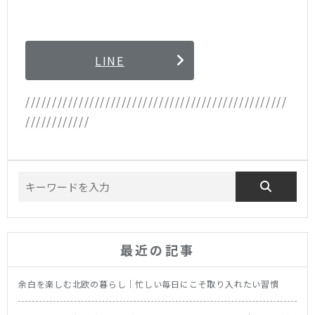
LINE
/////////////////////////////////////////////////
////////////
最近の記事
余白を楽しむ北欧の暮らし｜忙しい毎日にこそ取り入れたい習慣