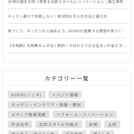
40年の歴史を持つ実家を北欧スタイルにリノベーション｜施工事例
キッチン選びで失敗しない！素材別お手入れ方法と選び方
家づくり、キッチンから始めよう。NOKKIが提案する理想の家づくり
の順番
【令和版】光熱費をムダなく節約！今日からできる住まいの省エネ
テク＆食洗機の節約効果を徹底比較
カテゴリー一覧
NOKKI(ノッキ)
イベント情報
キッチン・インテリア・設備・建材
メディア掲載実績
リフォーム・リノベーション
中古住宅
北欧スタイルの魅力
収納
土地