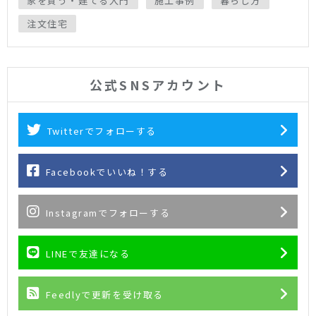
家を買う・建てる入門
施工事例
暮らし方
注文住宅
公式SNSアカウント
Twitterでフォローする
Facebookでいいね！する
Instagramでフォローする
LINEで友達になる
Feedlyで更新を受け取る