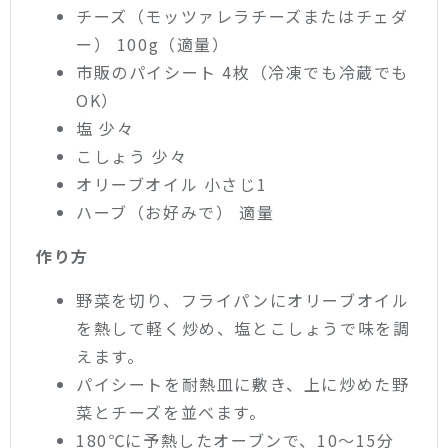
チーズ（モッツァレラチーズまたはチェダ
ー） 100g（適量）
市販のパイシート 4枚（冷凍でも冷蔵でも
OK）
塩 少々
こしょう 少々
オリーブオイル 小さじ1
ハーブ（お好みで） 適量
作り方
野菜を切り、フライパンにオリーブオイル
を熱して軽く炒め、塩とこしょうで味を調
えます。
パイシートを耐熱皿に敷き、上に炒めた野
菜とチーズを並べます。
180℃に予熱したオーブンで、10〜15分