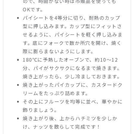
ので、時間がない時は市販品を使っても
OKです。
パイシートを4等分に切り、耐熱のカップ
型に押し込みます。カップ型にフィットさ
せるように、パイシートを軽く押し込みま
す。底にフォークで数か所穴を開け、焼く
際に膨らまないようにします。
180℃に予熱したオーブンで、約10〜12
分、パイがサクサクになるまで焼きます。
焼き上がったら、少し冷ましておきます。
焼き上がったパイカップに、カスタードク
リームをたっぷり詰めます。
その上にフルーツを均等に並べ、華やかに
飾りましょう。
焼き上がり後、上からハチミツを少しか
け、ナッツを散らして完成です！