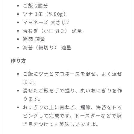
ご飯 2膳分
ツナ 1缶（約80g）
マヨネーズ 大さじ2
青ねぎ（小口切り） 適量
鰹節 適量
海苔（細切り） 適量
作り方
ご飯にツナとマヨネーズを混ぜ、よく混ぜ
ます。
混ぜたご飯を手で握り、丸いおにぎりを作
ります。
おにぎりの上に青ねぎ、鰹節、海苔をトッ
ピングして完成です。トースターなどで焼
き目をつけても美味しいですよ。