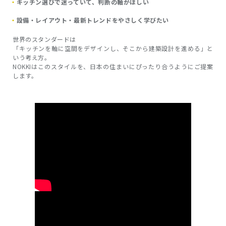
キッチン選びで迷っていて、判断の軸がほしい
設備・レイアウト・最新トレンドをやさしく学びたい
世界のスタンダードは
「キッチンを軸に空間をデザインし、そこから建築設計を進める」と
いう考え方。
NOKKIはこのスタイルを、日本の住まいにぴったり合うようにご提案
します。