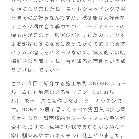
か秋がこないなあと思っていたら、一気に冬の
気温になりましたね。ネットショッピングで服
を見るのが好きなんですが、秋冬服は大好きな
チェック柄が合う季節かつ、コーディネートの
幅も広がるので、服選びがとてもたのしいです
♪お部屋も冬になるとあったかくて癒されるア
イテムが増えるイメージなので、個人的には結
構好きな季節ですね。雪が降ると面倒という点
を除けば、ですが…
さて、今回ご紹介する施工事例はNOKKIショー
ルームにも展示のあるキッチン「LuLu(ル
ル)」をベースに製作したオーダーキッチンで
す。NOKKIの展示品にくらべて雰囲気は少し柔
らかくなり、背面収納やワークトップの色味が
変わるだけで、独特な形状でありながら色んな
家に馴染みやすいキッチンに仕上がりました。