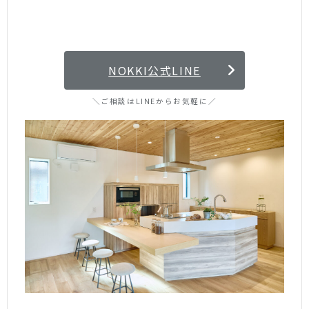
NOKKI公式LINE
＼ご相談はLINEからお気軽に／