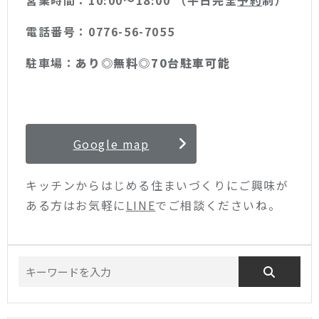
営業時間：10:00〜18:00 （平日完全
予約
制）
電話番号：0776-56-7055
駐車場：
あり◎無料◎70台駐車可能
Google map
キッチンからはじめる住まいづくりにご興味が
ある方はお気軽に
LINE
でご相談くださいね。