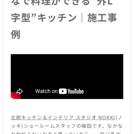
なで料理ができる”外L
字型”キッチン｜施工事
例
北欧キッチン＆インテリア スタジオ NOKKI
(ノ
ッキ)ショールームスタッフの梅田です。なかな