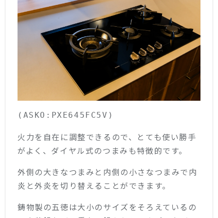
(ASKO:PXE645FC5V)
火力を自在に調整できるので、とても使い勝手
がよく、ダイヤル式のつまみも特徴的です。
外側の大きなつまみと内側の小さなつまみで内
炎と外炎を切り替えることができます。
鋳物製の五徳は大小のサイズをそろえているの