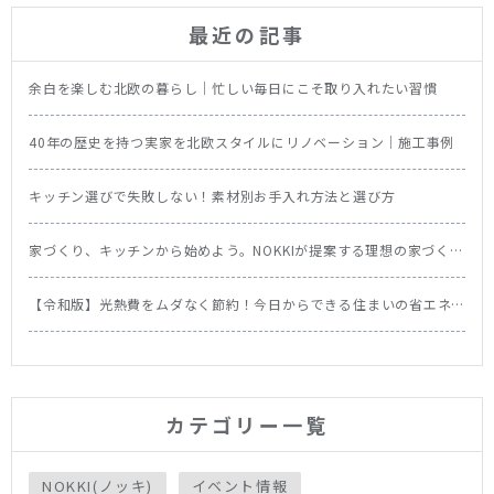
最近の記事
余白を楽しむ北欧の暮らし｜忙しい毎日にこそ取り入れたい習慣
40年の歴史を持つ実家を北欧スタイルにリノベーション｜施工事例
キッチン選びで失敗しない！素材別お手入れ方法と選び方
家づくり、キッチンから始めよう。NOKKIが提案する理想の家づくり
の順番
【令和版】光熱費をムダなく節約！今日からできる住まいの省エネ
テク＆食洗機の節約効果を徹底比較
カテゴリー一覧
NOKKI(ノッキ)
イベント情報