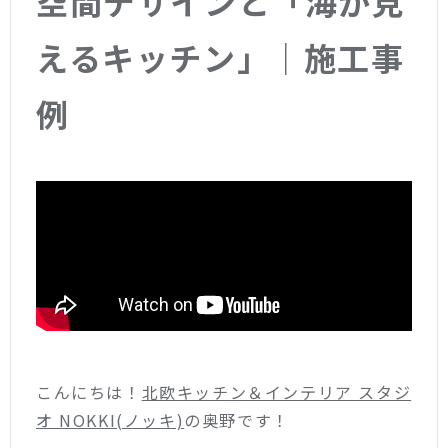
空間デザインと「海が見
えるキッチン」｜施工事
例
こんにちは！
北欧キッチン＆インテリア スタジ
オ NOKKI(ノッキ)
の奥野です！