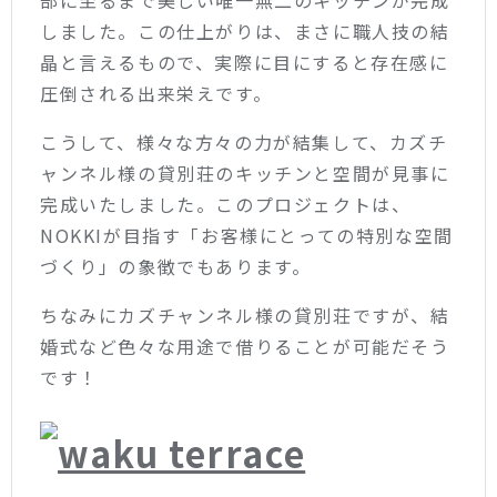
しました。この仕上がりは、まさに職人技の結
晶と言えるもので、実際に目にすると存在感に
圧倒される出来栄えです。
こうして、様々な方々の力が結集して、カズチ
ャンネル様の貸別荘のキッチンと空間が見事に
完成いたしました。このプロジェクトは、
NOKKIが目指す「お客様にとっての特別な空間
づくり」の象徴でもあります。
ちなみにカズチャンネル様の貸別荘ですが、結
婚式など色々な用途で借りることが可能だそう
です！