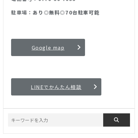
駐車場：
あり◎無料◎70台駐車可能
Google map
LINEでかんたん相談