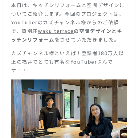
本日は、キッチンリフォームと空間デザインに
ついてご紹介します。今回のプロジェクトは、
YouTuberのカズチャンネル様からのご依頼
で、貸別荘
waku terrace
の
空間デザインとキ
ッチンリフォーム
をさせていただきました。
カズチャンネル様といえば！
登録者180万人以
上の福井でとても有名な
YouTuberさんで
す！！