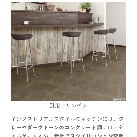
引用：
サンゲツ
インダストリアルスタイルのキッチンには、
グ
レーやダークトーンのコンクリート調
フロアタ
イルがおすすめ。
無骨でスタイリッシュな空間