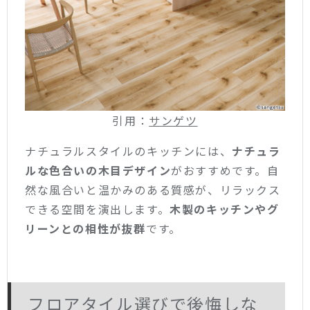
引用：
サンゲツ
ナチュラルスタイルのキッチンには、
ナチュラ
ルな色合いの木目デザイン
がおすすめです。自
然な風合いと温かみのある質感が、リラックス
できる空間を演出します。
木製のキッチンやグ
リーンとの相性が抜群
です。
フロアタイル選びで後悔しな