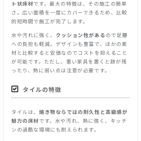
ト状床材
です。最大の特徴は、その施工の簡単
さ。広い面積を一度にカバーできるため、比較
的短時間で施工が完了します。
水や汚れに強く、
クッション性がある
ので足腰
への負担も軽減。デザインも豊富で、ほかの素
材と比較すると安価なのでコストを抑えること
が可能です。ただし、重い家具を置くと跡が残
ったり、熱に弱い点は注意が必要です。
タイルの特徴
タイルは、
焼き物ならではの耐久性と高級感が
魅力の床材
です。水や汚れ、熱に強く、キッチ
ンの過酷な環境にも耐えられます。