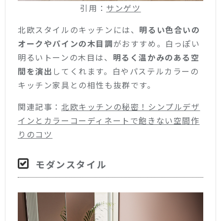
引用：
サンゲツ
北欧スタイルのキッチンには、
明るい色合いの
オークやパインの木目調
がおすすめ。白っぽい
明るいトーンの木目は、
明るく温かみのある空
間を演出
してくれます。白やパステルカラーの
キッチン家具との相性も抜群です。
関連記事：
北欧キッチンの秘密！シンプルデザ
インとカラーコーディネートで飽きない空間作
りのコツ
モダンスタイル