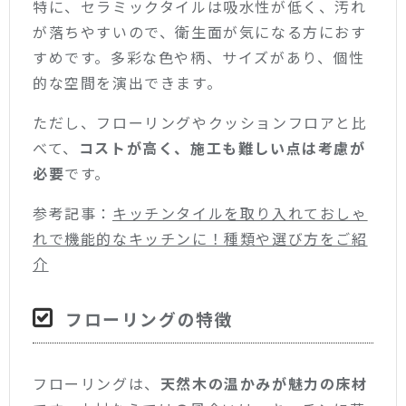
特に、セラミックタイルは吸水性が低く、汚れ
が落ちやすいので、衛生面が気になる方におす
すめです。多彩な色や柄、サイズがあり、個性
的な空間を演出できます。
ただし、フローリングやクッションフロアと比
べて、
コストが高く、施工も難しい点は考慮が
必要
です。
参考記事：
キッチンタイルを取り入れておしゃ
れで機能的なキッチンに！種類や選び方をご紹
介
フローリングの特徴
フローリングは、
天然木の温かみが魅力の床材