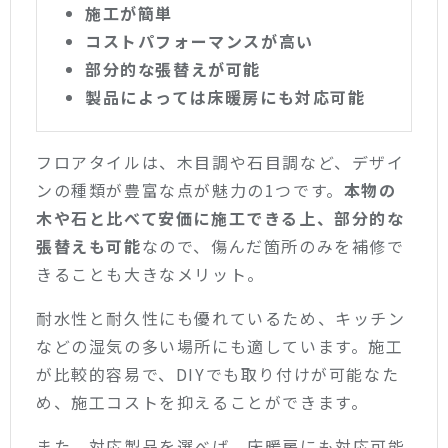
施工が簡単
コストパフォーマンスが高い
部分的な張替えが可能
製品によっては床暖房にも対応可能
フロアタイルは、木目調や石目調など、デザイ
ンの種類が豊富な点が魅力の1つです。
本物の
木や石と比べて安価に施工できる上、部分的な
張替えも可能
なので、傷んだ箇所のみを補修で
きることも大きなメリット。
耐水性と耐久性にも優れているため、キッチン
などの湿気の多い場所にも適しています。施工
が比較的容易で、DIYでも取り付けが可能なた
め、施工コストを抑えることができます。
また、対応製品を選べば、床暖房にも対応可能