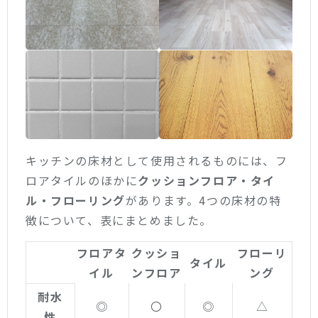
キッチンの床材として使用されるものには、フ
ロアタイルのほかに
クッションフロア・タイ
ル・フローリング
があります。4つの床材の特
徴について、表にまとめました。
フロアタ
クッショ
フローリ
タイル
イル
ンフロア
ング
耐水
◎
〇
◎
△
性