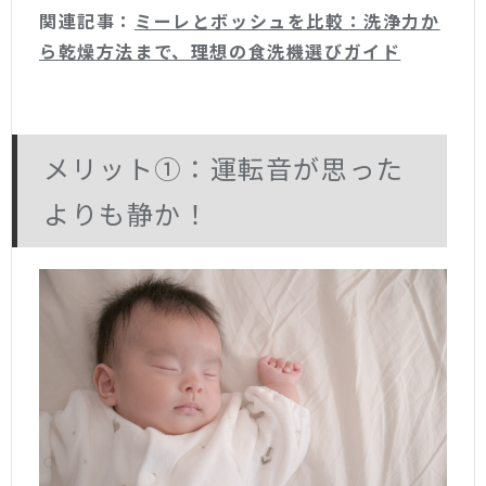
関連記事：
ミーレとボッシュを比較：洗浄力か
ら乾燥方法まで、理想の食洗機選びガイド
メリット①：運転音が思った
よりも静か！