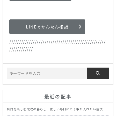
LINEでかんたん相談
/////////////////////////////////////////////////
////////////
最近の記事
余白を楽しむ北欧の暮らし｜忙しい毎日にこそ取り入れたい習慣