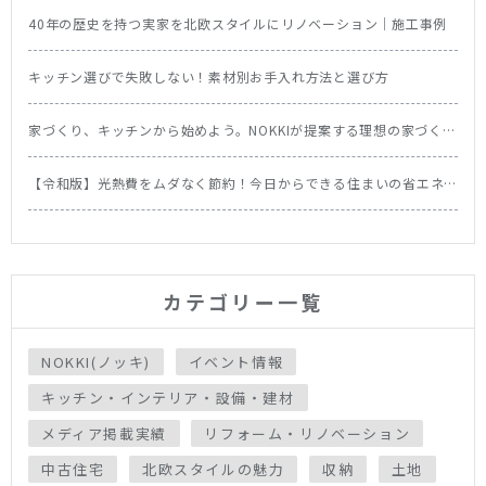
40年の歴史を持つ実家を北欧スタイルにリノベーション｜施工事例
キッチン選びで失敗しない！素材別お手入れ方法と選び方
家づくり、キッチンから始めよう。NOKKIが提案する理想の家づくり
の順番
【令和版】光熱費をムダなく節約！今日からできる住まいの省エネ
テク＆食洗機の節約効果を徹底比較
カテゴリー一覧
NOKKI(ノッキ)
イベント情報
キッチン・インテリア・設備・建材
メディア掲載実績
リフォーム・リノベーション
中古住宅
北欧スタイルの魅力
収納
土地