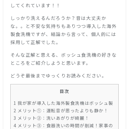
してくれています！！
しっかり洗えるんだろうか？音は大丈夫か
な。。と不安な気持ちもありつつ導入した海外
製食洗機ですが、結論から言って、個人的には
採用して正解でした。
そんな正解と思える、ボッシュ食洗機の好きな
ところをご紹介しようと思います。
どうぞ最後までゆっくりお読みください。
目次
1
我が家が導入した海外製食洗機はボッシュ製
2
メリット①：運転音が思ったよりも静か！
3
メリット②：洗いあがりが綺麗！
4
メリット③：食器洗いの時間が削減！家事の