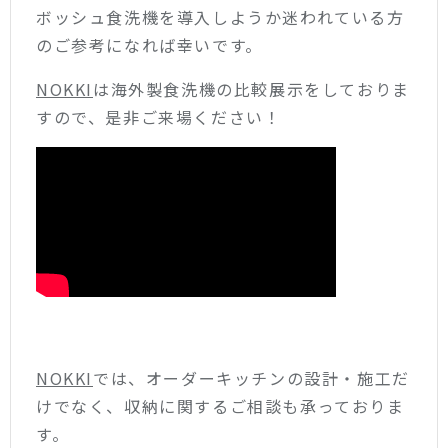
ボッシュ食洗機を導入しようか迷われている方
のご参考になれば幸いです。
NOKKI
は海外製食洗機の比較展示をしておりま
すので、是非ご来場ください！
NOKKI
では、オーダーキッチンの設計・施工だ
けでなく、収納に関するご相談も承っておりま
す。