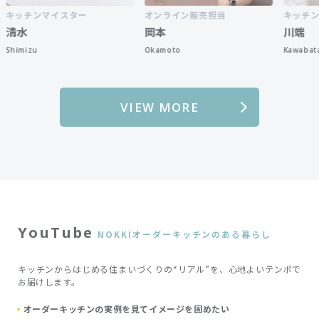
ンマイスター
オンライン販売担当
キッチンマイス
岡本
川端
u
Okamoto
Kawabata
VIEW MORE
YouTube
NOKKIオーダーキッチンのある暮らし
キッチンからはじめる住まいづくりの“リアル”を、心地よいテンポで
お届けします。
オーダーキッチンの実例を見てイメージを固めたい