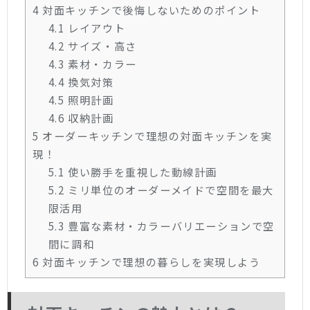
4
対面キッチンで後悔しないためのポイント
4.1
レイアウト
4.2
サイズ・高さ
4.3
素材・カラー
4.4
換気対策
4.5
照明計画
4.6
収納計画
5
オーダーキッチンで理想の対面キッチンを実
現！
5.1
使い勝手を重視した動線計画
5.2
ミリ単位のオーダーメイドで空間を最大
限活用
5.3
豊富な素材・カラーバリエーションで空
間に調和
6
対面キッチンで理想の暮らしを実現しよう